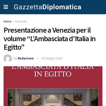
Home
Curiosità
Presentazione a Venezia per il
volume “L’Ambasciata d’Italia in
Egitto”
by
Redazione
23 Giugno 2022