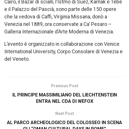
Cairo, il Bazar di scialli, l’Istmo di Suez, Karnak e Tebe
e il Palazzo del Pascià, sono parte delle 150 opere
che la vedova di Caffi, Virginia Missana, donò a
Venezia nel 1889, ora conservate a Ca’ Pesaro –
Galleria Internazionale d’Arte Moderna di Venezia.
L’evento è organizzato in collaborazione con Venice
International University, Corpo Consolare di Venezia e
del Veneto.
Previous Post
IL PRINCIPE MASSIMILIANO DEL LIECHTENSTEIN
ENTRA NEL CDA DI WEFOX
Next Post
AL PARCO ARCHEOLOGICO DEL COLOSSEO IN SCENA
GLI “OMAN CULTURAL DAYS IN ROME”