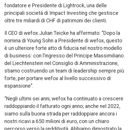
fondatore e Presidente di Lightrock, una delle
principali società di Impact Investing che gestisce
oltre tre miliardi di CHF di patrimoni dei clienti.
Il CEO di wefox Julian Teicke ha affermato: “Dopo la
nomina di Young Sohn a Presidente di wefox, questo
è un ulteriore forte atto di fiducia nel nostro modello
di business: con l’ingresso del Principe Massimiliano
del Liechtenstein nel Consiglio di Amministrazione,
stiamo costruendo un team di leadership sempre più
forte, per portare wefox al livello successivo di
espansione”.
“Negli ultimi sei anni, wefox ha continuato a crescere
raddoppiando il fatturato ogni anno; anche nel 2022,
siamo sulla buona strada per raddoppiare ancora i
nostri ricavi a 650 milioni di euro, con un chiaro
percorso verso la redditività. Abbiamo dimostrato la