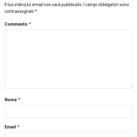
Il tuo indirizzo email non sarà pubblicato.
I campi obbligatori sono
*
contrassegnati
*
Commento
*
Nome
*
Email