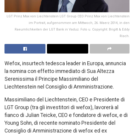
LGT Prinz Max von Liechtenstein LGT Group CEO Prinz Max von Liechtenstein
im Portrait, aufgenommen am Mittwoch, 26. Maerz 2014, in den
Raeumlichkeiten der LGT Bank in Vaduz. Foto u. Copyright: Brigitt & Eddy
Risch.
Wefox, insurtech tedesca leader in Europa, annuncia
la nomina con effetto immediato di Sua Altezza
Serenissima il Principe Massimiliano del
Liechtenstein nel Consiglio di Amministrazione.
Massimiliano del Liechtenstein, CEO e Presidente di
LGT Group (tra gli investitori di wefox), lavorerà al
fianco di Julian Teicke, CEO e fondatore di wefox, e di
Young Sohn, di recente nominato Presidente del
Consiglio di Amministrazione di wefox ed ex