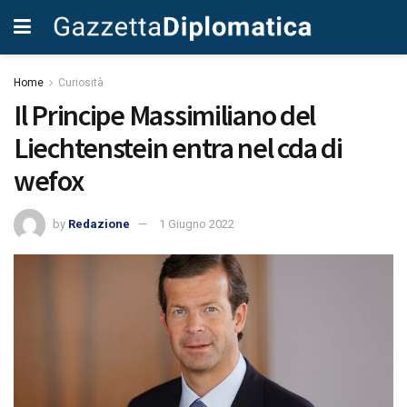
Home
Curiosità
Il Principe Massimiliano del
Liechtenstein entra nel cda di
wefox
by
Redazione
1 Giugno 2022