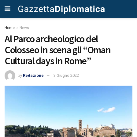
Home
News
Al Parco archeologico del
Colosseo in scena gli “Oman
Cultural days in Rome”
by
Redazione
3 Giugno 2022