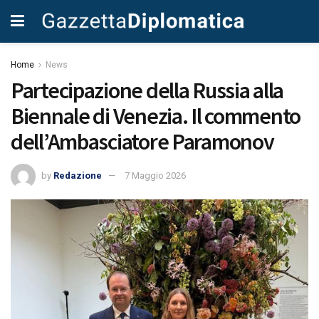
Home
News
Partecipazione della Russia alla
Biennale di Venezia. Il commento
dell’Ambasciatore Paramonov
by
Redazione
7 Maggio 2026