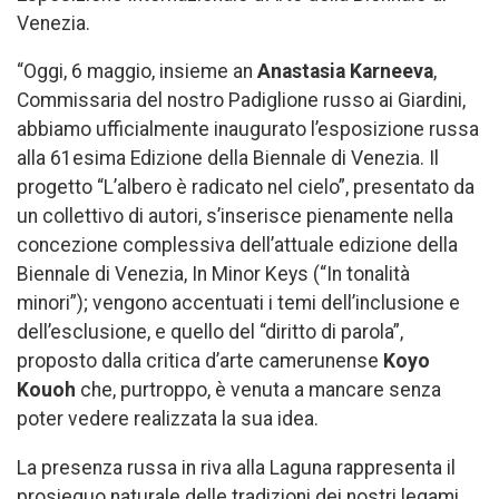
Venezia.
“Oggi, 6 maggio, insieme an
Anastasia Karneeva
,
Commissaria del nostro Padiglione russo ai Giardini,
abbiamo ufficialmente inaugurato l’esposizione russa
alla 61esima Edizione della Biennale di Venezia. Il
progetto “L’albero è radicato nel cielo”, presentato da
un collettivo di autori, s’inserisce pienamente nella
concezione complessiva dell’attuale edizione della
Biennale di Venezia, In Minor Keys (“In tonalità
minori”); vengono accentuati i temi dell’inclusione e
dell’esclusione, e quello del “diritto di parola”,
proposto dalla critica d’arte camerunense
Koyo
Kouoh
che, purtroppo, è venuta a mancare senza
poter vedere realizzata la sua idea.
La presenza russa in riva alla Laguna rappresenta il
prosieguo naturale delle tradizioni dei nostri legami