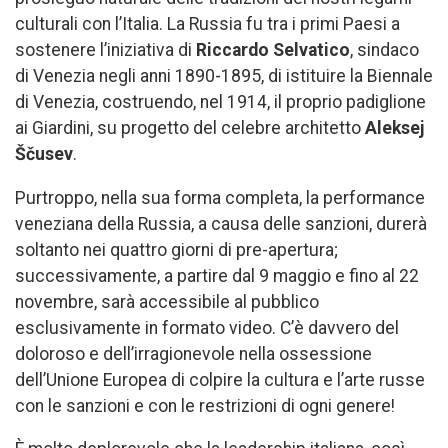
culturali con l’Italia. La Russia fu tra i primi Paesi a
sostenere l’iniziativa di
Riccardo Selvatico
, sindaco
di Venezia negli anni 1890-1895, di istituire la Biennale
di Venezia, costruendo, nel 1914, il proprio padiglione
ai Giardini, su progetto del celebre architetto
Aleksej
Ščusev
.
Purtroppo, nella sua forma completa, la performance
veneziana della Russia, a causa delle sanzioni, durerà
soltanto nei quattro giorni di pre-apertura;
successivamente, a partire dal 9 maggio e fino al 22
novembre, sarà accessibile al pubblico
esclusivamente in formato video. С’è davvero del
doloroso e dell’irragionevole nella ossessione
dell’Unione Europea di colpire la cultura e l’arte russe
con le sanzioni e con le restrizioni di ogni genere!