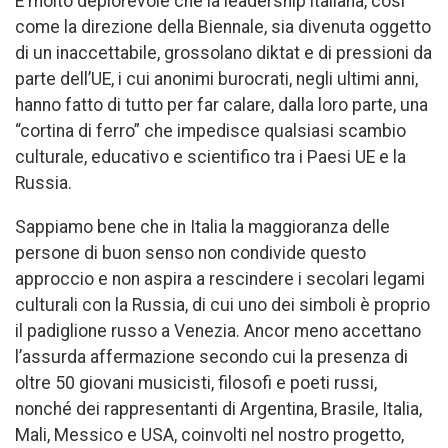
È molto deplorevole che la leadership italiana, così
come la direzione della Biennale, sia divenuta oggetto
di un inaccettabile, grossolano diktat e di pressioni da
parte dell’UE, i cui anonimi burocrati, negli ultimi anni,
hanno fatto di tutto per far calare, dalla loro parte, una
“cortina di ferro” che impedisce qualsiasi scambio
culturale, educativo e scientifico tra i Paesi UE e la
Russia.
Sappiamo bene che in Italia la maggioranza delle
persone di buon senso non condivide questo
approccio e non aspira a rescindere i secolari legami
culturali con la Russia, di cui uno dei simboli è proprio
il padiglione russo a Venezia. Ancor meno accettano
l’assurda affermazione secondo cui la presenza di
oltre 50 giovani musicisti, filosofi e poeti russi,
nonché dei rappresentanti di Argentina, Brasile, Italia,
Mali, Messico e USA, coinvolti nel nostro progetto,