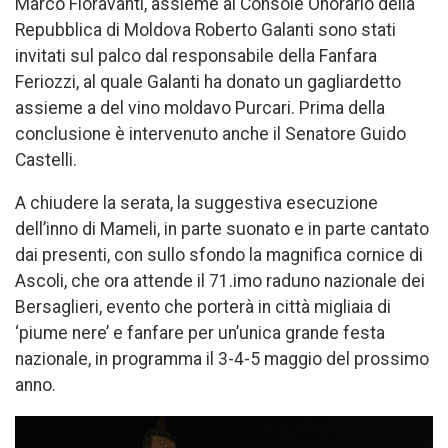
Marco Fioravanti, assieme al Console Onorario della
Repubblica di Moldova Roberto Galanti sono stati
invitati sul palco dal responsabile della Fanfara
Feriozzi, al quale Galanti ha donato un gagliardetto
assieme a del vino moldavo Purcari. Prima della
conclusione è intervenuto anche il Senatore Guido
Castelli.
A chiudere la serata, la suggestiva esecuzione
dell’inno di Mameli, in parte suonato e in parte cantato
dai presenti, con sullo sfondo la magnifica cornice di
Ascoli, che ora attende il 71.imo raduno nazionale dei
Bersaglieri, evento che porterà in città migliaia di
‘piume nere’ e fanfare per un’unica grande festa
nazionale, in programma il 3-4-5 maggio del prossimo
anno.