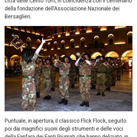
città delle Cento Torri, in coincidenza con il centenario
della fondazione dell’Associazione Nazionale dei
Bersaglieri.
Puntuale, in apertura, il classico Flick Flock, seguito
poi dai magnifici suoni degli strumenti e delle voci
della Fanfara dei Fanti Piumati che hanno deliziato, in