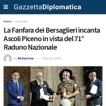
Home
Curiosità
La Fanfara dei Bersaglieri incanta
Ascoli Piceno in vista del 71°
Raduno Nazionale
by
Redazione
2 Agosto 2023