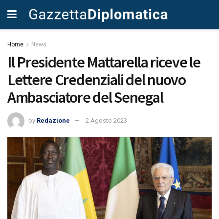
Home
News
Il Presidente Mattarella riceve le
Lettere Credenziali del nuovo
Ambasciatore del Senegal
by
Redazione
2 Agosto 2023