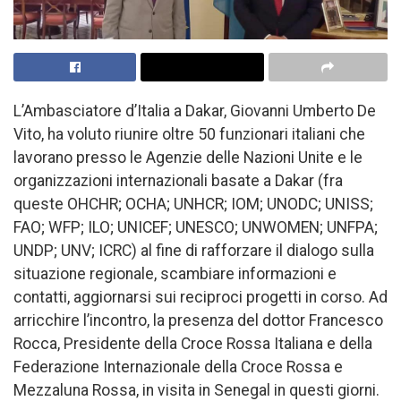
L’Ambasciatore d’Italia a Dakar, Giovanni Umberto De
Vito, ha voluto riunire oltre 50 funzionari italiani che
lavorano presso le Agenzie delle Nazioni Unite e le
organizzazioni internazionali basate a Dakar (fra
queste OHCHR; OCHA; UNHCR; IOM; UNODC; UNISS;
FAO; WFP; ILO; UNICEF; UNESCO; UNWOMEN; UNFPA;
UNDP; UNV; ICRC) al fine di rafforzare il dialogo sulla
situazione regionale, scambiare informazioni e
contatti, aggiornarsi sui reciproci progetti in corso. Ad
arricchire l’incontro, la presenza del dottor Francesco
Rocca, Presidente della Croce Rossa Italiana e della
Federazione Internazionale della Croce Rossa e
Mezzaluna Rossa, in visita in Senegal in questi giorni.