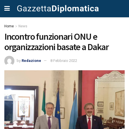
Home
News
Incontro funzionari ONU e
organizzazioni basate a Dakar
by
Redazione
8 Febbraio 2022