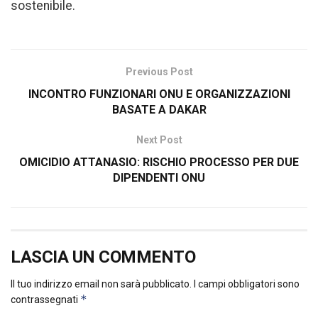
sostenibile.
Previous Post
INCONTRO FUNZIONARI ONU E ORGANIZZAZIONI
BASATE A DAKAR
Next Post
OMICIDIO ATTANASIO: RISCHIO PROCESSO PER DUE
DIPENDENTI ONU
LASCIA UN COMMENTO
Il tuo indirizzo email non sarà pubblicato.
I campi obbligatori sono
*
contrassegnati