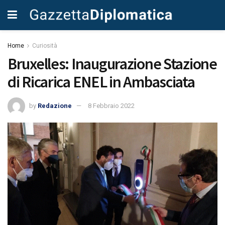
Home
Curiosità
Bruxelles: Inaugurazione Stazione
di Ricarica ENEL in Ambasciata
by
Redazione
8 Febbraio 2022