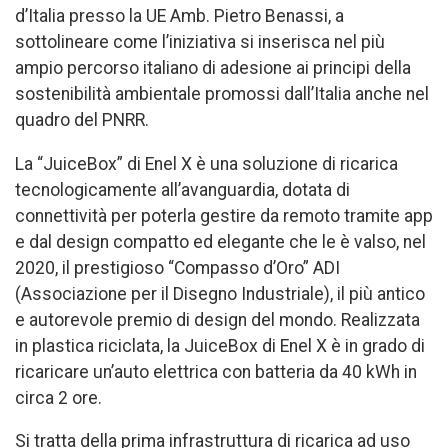
d’Italia presso la UE Amb. Pietro Benassi, a
sottolineare come l’iniziativa si inserisca nel più
ampio percorso italiano di adesione ai principi della
sostenibilità ambientale promossi dall’Italia anche nel
quadro del PNRR.
La “JuiceBox” di Enel X è una soluzione di ricarica
tecnologicamente all’avanguardia, dotata di
connettività per poterla gestire da remoto tramite app
e dal design compatto ed elegante che le è valso, nel
2020, il prestigioso “Compasso d’Oro” ADI
(Associazione per il Disegno Industriale), il più antico
e autorevole premio di design del mondo. Realizzata
in plastica riciclata, la JuiceBox di Enel X è in grado di
ricaricare un’auto elettrica con batteria da 40 kWh in
circa 2 ore.
Si tratta della prima infrastruttura di ricarica ad uso