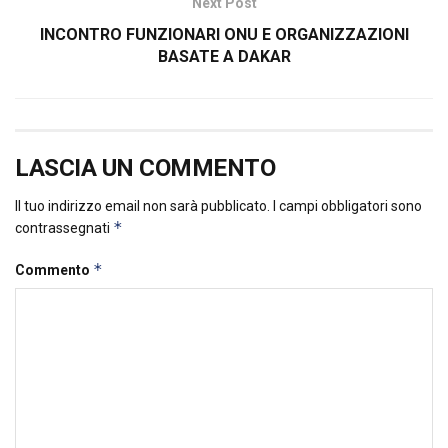
Next Post
INCONTRO FUNZIONARI ONU E ORGANIZZAZIONI
BASATE A DAKAR
LASCIA UN COMMENTO
Il tuo indirizzo email non sarà pubblicato.
I campi obbligatori sono
*
contrassegnati
*
Commento