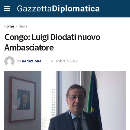
Home
News
Congo: Luigi Diodati nuovo
Ambasciatore
by
Redazione
9 Febbraio 2022