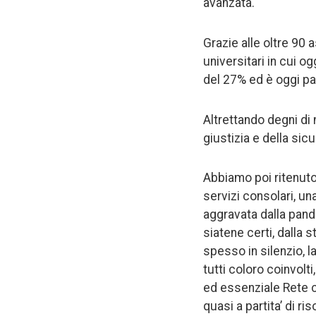
avanzata.
Grazie alle oltre 90 
universitari in cui o
del 27% ed è oggi pa
Altrettando degni di 
giustizia e della sicu
Abbiamo poi ritenuto 
servizi consolari, un
aggravata dalla pande
siatene certi, dalla
spesso in silenzio, 
tutti coloro coinvolt
ed essenziale Rete c
quasi a partita’ di ri