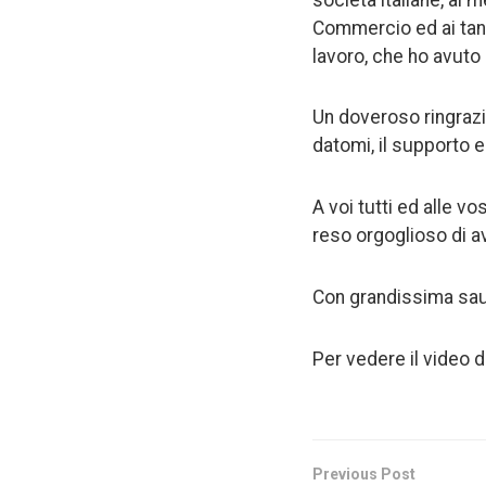
Commercio ed ai tanti
lavoro, che ho avuto 
Un doveroso ringrazia
datomi, il supporto e
A voi tutti ed alle 
reso orgoglioso di av
Con grandissima saudad
Per vedere il video 
Previous Post