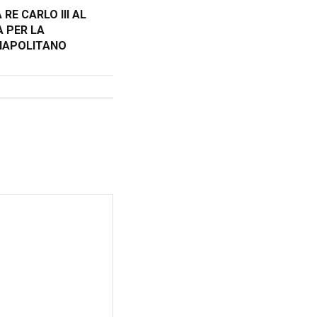
RE CARLO III AL
 PER LA
NAPOLITANO