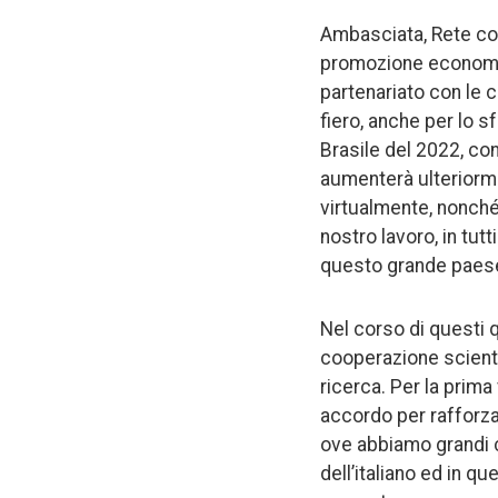
Ambasciata, Rete cons
promozione economico
partenariato con le 
fiero, anche per lo sf
Brasile del 2022, co
aumenterà ulteriorme
virtualmente, nonché’
nostro lavoro, in tutt
questo grande paes
Nel corso di questi 
cooperazione scientif
ricerca. Per la prima 
accordo per rafforza
ove abbiamo grandi c
dell’italiano ed in q