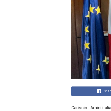
Shar
Carissimi Amici italian