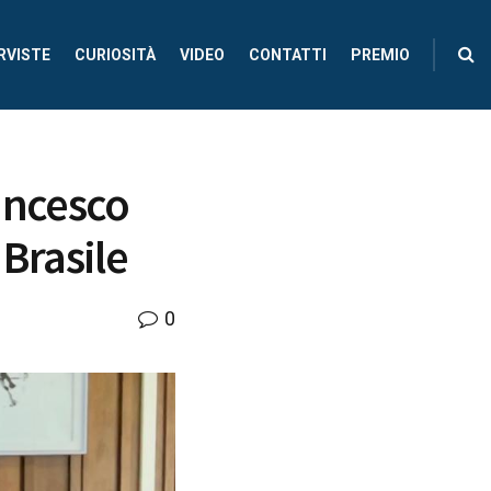
RVISTE
CURIOSITÀ
VIDEO
CONTATTI
PREMIO
rancesco
 Brasile
0