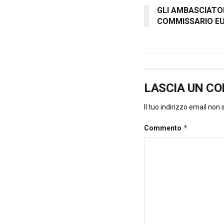
GLI AMBASCIATOR
COMMISSARIO EU
LASCIA UN C
Il tuo indirizzo email non
*
Commento