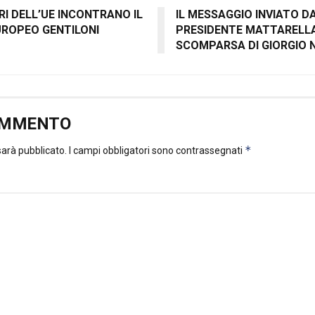
I DELL’UE INCONTRANO IL
IL MESSAGGIO INVIATO DA 
ROPEO GENTILONI
PRESIDENTE MATTARELLA
SCOMPARSA DI GIORGIO 
OMMENTO
*
 sarà pubblicato.
I campi obbligatori sono contrassegnati