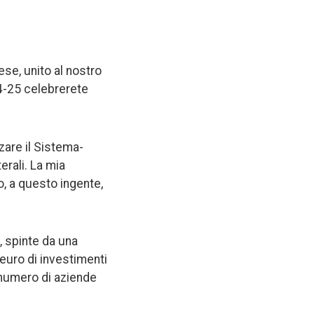
ese, unito al nostro
24-25 celebrerete
rzare il Sistema-
erali. La mia
o, a questo ingente,
, spinte da una
 euro di investimenti
 numero di aziende