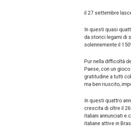
il 27 settembre lasce
In questi quasi quatt
da storici legami di 
solennemente il 150º 
Pur nella difficoltà 
Paese, con un gioco 
gratitudine a tutti c
ma ben riuscito, imp
In questi quattro an
crescita di oltre il 
italiani annunciati 
italiane attive in Br