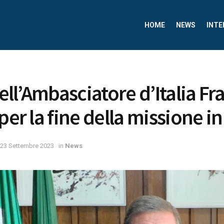
HOME
NEWS
INTE
dell’Ambasciatore d’Italia F
per la fine della missione in
23 Settembre 2023
in
News