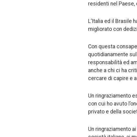
residenti nel Paese, 
L’Italia ed il Brasil
migliorato con dediz
Con questa consapev
quotidianamente sull
responsabilità ed amor
anche a chi ci ha cri
cercare di capire e a
Un ringraziamento est
con cui ho avuto l’on
privato e della socie
Un ringraziamento ai 
società italiane, ai 