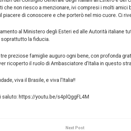
 che non riesco a menzionare, ivi compresi i molti amici b
il piacere di conoscere e che porterò nel mio cuore. Ci rive
mento al Ministero degli Esteri ed alle Autorità italiane tut
 soprattutto la fiducia.
vostre preziose famiglie auguro ogni bene, con profonda gra
er ricoperto il ruolo di Ambasciatore d’Italia in questo st
e, viva il Brasile, e viva l’Italia!!
di saluto: https://youtu.be/s4plQggFL4M
Next Post