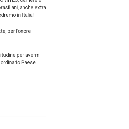
rasiliani, anche extra
dremo in Italia!
te, per l’onore
titudine per avermi
raordinario Paese.