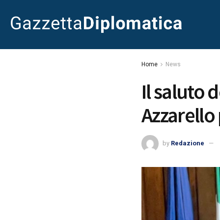
Home
News
Il saluto 
Azzarello 
by
Redazione