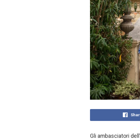
Shar
Gli ambasciatori del