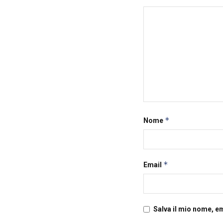
*
Nome
*
Email
Salva il mio nome, e