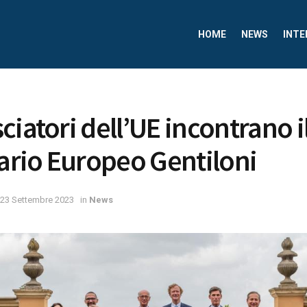
HOME
NEWS
INTE
ciatori dell’UE incontrano i
rio Europeo Gentiloni
23 Settembre 2023
in
News