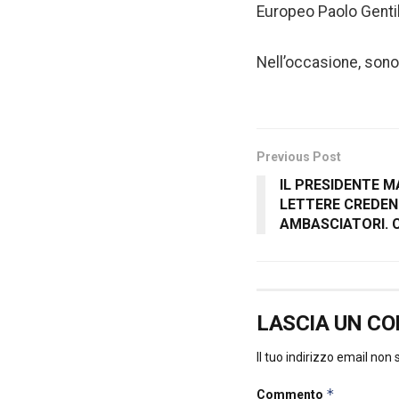
Europeo Paolo Gentil
Nell’occasione, sono
Previous Post
IL PRESIDENTE M
LETTERE CREDENZ
AMBASCIATORI. 
LASCIA UN C
Il tuo indirizzo email non
*
Commento