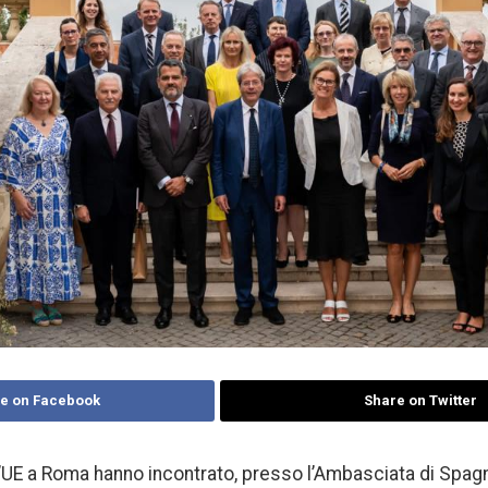
e on Facebook
Share on Twitter
l’UE a Roma hanno incontrato, presso l’Ambasciata di Spag