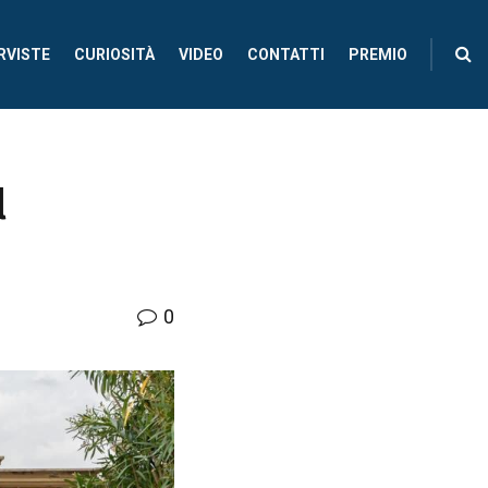
RVISTE
CURIOSITÀ
VIDEO
CONTATTI
PREMIO
l
0