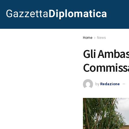
Home
News
Gli Ambas
Commissa
by
Redazione