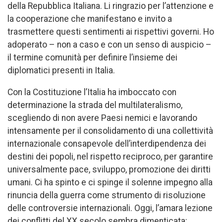
della Repubblica Italiana. Li ringrazio per l’attenzione e
la cooperazione che manifestano e invito a
trasmettere questi sentimenti ai rispettivi governi. Ho
adoperato – non a caso e con un senso di auspicio –
il termine comunità per definire l’insieme dei
diplomatici presenti in Italia.
Con la Costituzione l’Italia ha imboccato con
determinazione la strada del multilateralismo,
scegliendo di non avere Paesi nemici e lavorando
intensamente per il consolidamento di una collettività
internazionale consapevole dell’interdipendenza dei
destini dei popoli, nel rispetto reciproco, per garantire
universalmente pace, sviluppo, promozione dei diritti
umani. Ci ha spinto e ci spinge il solenne impegno alla
rinuncia della guerra come strumento di risoluzione
delle controversie internazionali. Oggi, l’amara lezione
dei conflitti del XX secolo sembra dimenticata: