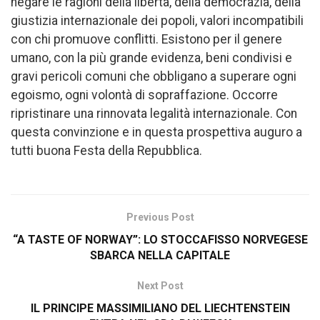
negare le ragioni della libertà, della democrazia, della
giustizia internazionale dei popoli, valori incompatibili
con chi promuove conflitti. Esistono per il genere
umano, con la più grande evidenza, beni condivisi e
gravi pericoli comuni che obbligano a superare ogni
egoismo, ogni volontà di sopraffazione. Occorre
ripristinare una rinnovata legalità internazionale. Con
questa convinzione e in questa prospettiva auguro a
tutti buona Festa della Repubblica.
Previous Post
“A TASTE OF NORWAY”: LO STOCCAFISSO NORVEGESE
SBARCA NELLA CAPITALE
Next Post
IL PRINCIPE MASSIMILIANO DEL LIECHTENSTEIN