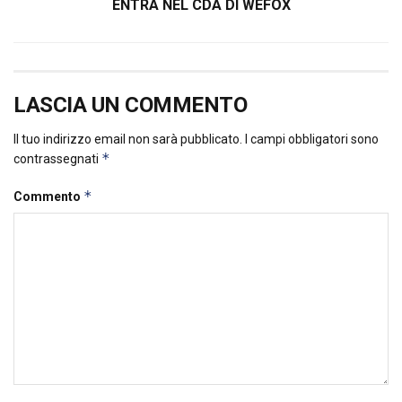
ENTRA NEL CDA DI WEFOX
LASCIA UN COMMENTO
Il tuo indirizzo email non sarà pubblicato.
I campi obbligatori sono
*
contrassegnati
*
Commento