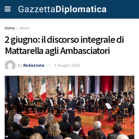
Home
News
2 giugno: il discorso integrale di
Mattarella agli Ambasciatori
by
Redazione
1 Giugno 2022