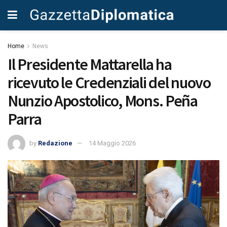
Home
News
Il Presidente Mattarella ha
ricevuto le Credenziali del nuovo
Nunzio Apostolico, Mons. Peña
Parra
by
Redazione
14 Maggio 2026