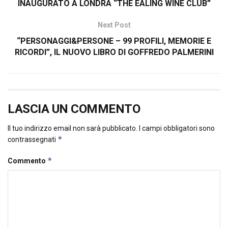
INAUGURATO A LONDRA “THE EALING WINE CLUB”
Next Post
“PERSONAGGI&PERSONE – 99 PROFILI, MEMORIE E
RICORDI”, IL NUOVO LIBRO DI GOFFREDO PALMERINI
LASCIA UN COMMENTO
Il tuo indirizzo email non sarà pubblicato.
I campi obbligatori sono
*
contrassegnati
*
Commento