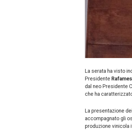
La serata ha visto in
Presidente
Rafames 
dal neo Presidente 
che ha caratterizzato 
La presentazione dei
accompagnato gli ospi
produzione vinicola i