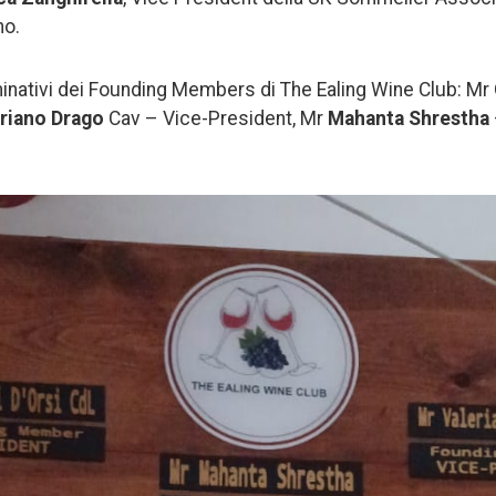
no.
ominativi dei Founding Members di The Ealing Wine Club: Mr
riano Drago
Cav – Vice-President, Mr
Mahanta Shrestha