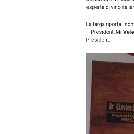
esperta di vino italia
La targa riporta i n
– President, Mr
Vale
President.