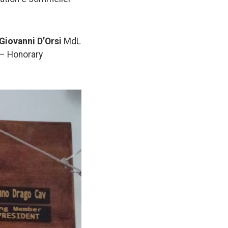
Giovanni D’Orsi
MdL
– Honorary