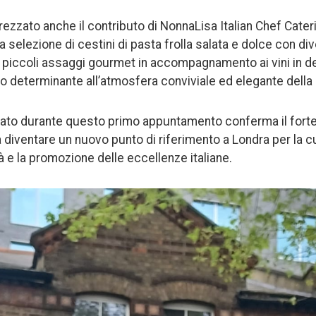
ezzato anche il contributo di NonnaLisa Italian Chef Cater
ta selezione di cestini di pasta frolla salata e dolce con d
a piccoli assaggi gourmet in accompagnamento ai vini in d
 determinante all’atmosfera conviviale ed elegante della 
rato durante questo primo appuntamento conferma il forte
 diventare un nuovo punto di riferimento a Londra per la cu
ità e la promozione delle eccellenze italiane.