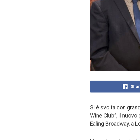
Shar
Si è svolta con gran
Wine Club”, il nuovo 
Ealing Broadway, a L