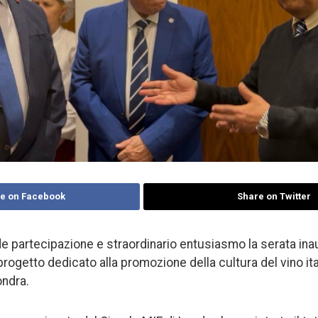
e on Facebook
Share on Twitter
de partecipazione e straordinario entusiasmo la serata inau
progetto dedicato alla promozione della cultura del vino ita
ondra.