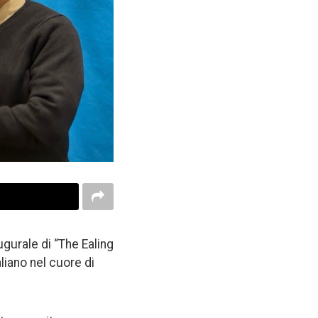
gurale di “The Ealing
liano nel cuore di