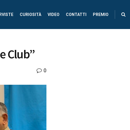
RVISTE
CURIOSITÀ
VIDEO
CONTATTI
PREMIO
e Club”
0