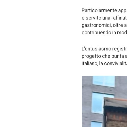
Particolarmente appr
e servito una raffina
gastronomici, oltre 
contribuendo in modo
L’entusiasmo regist
progetto che punta a
italiano, la convivial