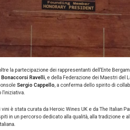
oltre la partecipazione dei rappresentanti dell’Ente Berga
Bonaccorsi Ravelli
, e della Federazione dei Maestri del 
Console
Sergio Cappello
, a conferma dello spirito di coll
l’iniziativa.
 vini è stata curata da Heroic Wines UK e da The Italian Pa
ti in un percorso dedicato alla qualità, alla tradizione e al
taliana.