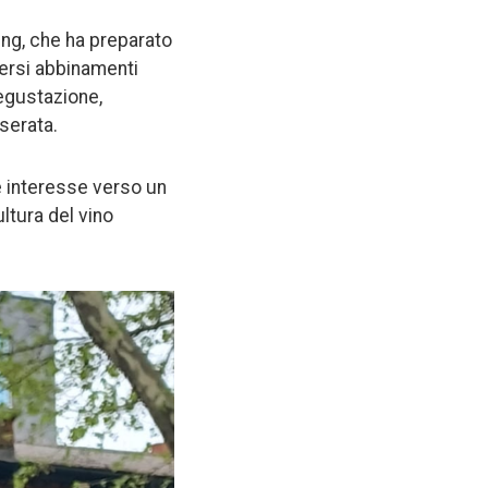
ing, che ha preparato
iversi abbinamenti
egustazione,
serata.
 interesse verso un
ltura del vino