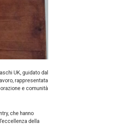
maschi UK, guidato dal
Lavoro, rappresentata
aborazione e comunità
ntry, che hanno
l’eccellenza della