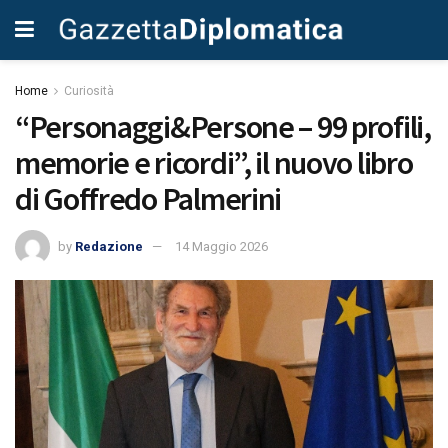
Home
Curiosità
“Personaggi&Persone – 99 profili,
memorie e ricordi”, il nuovo libro
di Goffredo Palmerini
by
Redazione
14 Maggio 2026