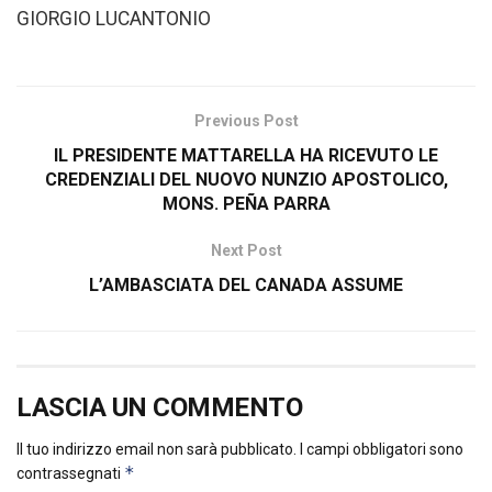
GIORGIO LUCANTONIO
Previous Post
IL PRESIDENTE MATTARELLA HA RICEVUTO LE
CREDENZIALI DEL NUOVO NUNZIO APOSTOLICO,
MONS. PEÑA PARRA
Next Post
L’AMBASCIATA DEL CANADA ASSUME
LASCIA UN COMMENTO
Il tuo indirizzo email non sarà pubblicato.
I campi obbligatori sono
*
contrassegnati