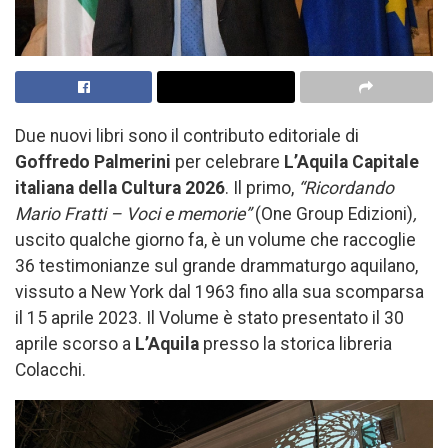
Due nuovi libri sono il contributo editoriale di
Goffredo Palmerini
per celebrare
L’Aquila Capitale
italiana della Cultura 2026
. Il primo,
“Ricordando
Mario Fratti – Voci e memorie”
(One Group Edizioni)
,
uscito qualche giorno fa, è un volume che raccoglie
36 testimonianze sul grande drammaturgo aquilano,
vissuto a New York dal 1963 fino alla sua scomparsa
il 15 aprile 2023. Il Volume è stato presentato il 30
aprile scorso a
L’Aquila
presso la storica libreria
Colacchi.