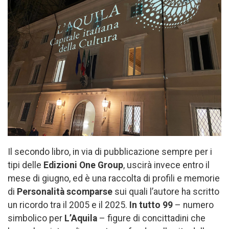
Il secondo libro, in via di pubblicazione sempre per i
tipi delle
Edizioni One Group
, uscirà invece entro il
mese di giugno, ed è una raccolta di profili e memorie
di
Personalità scomparse
sui quali l’autore ha scritto
un ricordo tra il 2005 e il 2025.
In tutto 99
– numero
simbolico per
L’Aquila
– figure di concittadini che