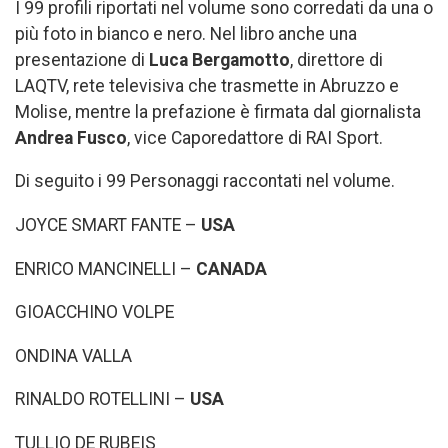
I 99 profili riportati nel volume sono corredati da una o
più foto in bianco e nero. Nel libro anche una
presentazione di
Luca Bergamotto
, direttore di
LAQTV, rete televisiva che trasmette in Abruzzo e
Molise, mentre la prefazione è firmata dal giornalista
Andrea Fusco
, vice Caporedattore di RAI Sport.
Di seguito i 99 Personaggi raccontati nel volume.
JOYCE SMART FANTE –
USA
ENRICO MANCINELLI –
CANADA
GIOACCHINO VOLPE
ONDINA VALLA
RINALDO ROTELLINI –
USA
TULLIO DE RUBEIS