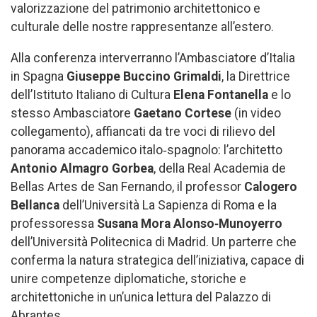
valorizzazione del patrimonio architettonico e
culturale delle nostre rappresentanze all’estero.
Alla conferenza interverranno l’Ambasciatore d’Italia
in Spagna
Giuseppe Buccino Grimaldi
, la Direttrice
dell’Istituto Italiano di Cultura
Elena Fontanella
e lo
stesso Ambasciatore
Gaetano Cortese
(in video
collegamento), affiancati da tre voci di rilievo del
panorama accademico italo‑spagnolo: l’architetto
Antonio Almagro Gorbea
, della Real Academia de
Bellas Artes de San Fernando, il professor
Calogero
Bellanca
dell’Università La Sapienza di Roma e la
professoressa
Susana Mora Alonso‑Munoyerro
dell’Università Politecnica di Madrid. Un parterre che
conferma la natura strategica dell’iniziativa, capace di
unire competenze diplomatiche, storiche e
architettoniche in un’unica lettura del Palazzo di
Abrantes.