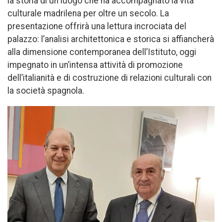
la storia di un luogo che ha accompagnato la vita
culturale madrilena per oltre un secolo. La
presentazione offrirà una lettura incrociata del
palazzo: l’analisi architettonica e storica si affiancherà
alla dimensione contemporanea dell’Istituto, oggi
impegnato in un’intensa attività di promozione
dell’italianità e di costruzione di relazioni culturali con
la società spagnola.