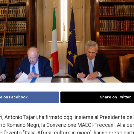
e on Facebook
Share on Twitter
eri, Antonio Tajani, ha firmato oggi insieme al Presidente d
rio Romano Negri, la Convenzione MAECI-Treccani. Alla cer
ll’evento “Italia-Africa: culture in gioco”, hanno preso par