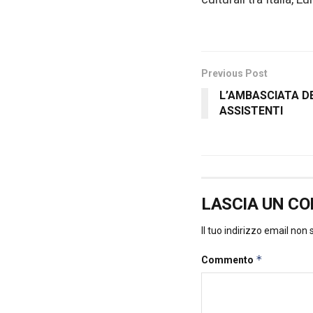
Previous Post
L’AMBASCIATA D
ASSISTENTI
LASCIA UN C
Il tuo indirizzo email non
*
Commento