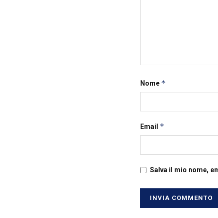
*
Nome
*
Email
Salva il mio nome, e