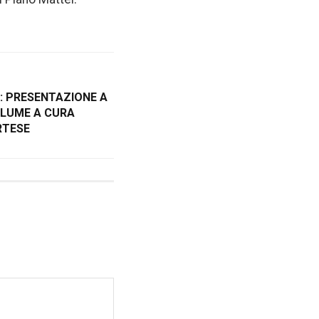
: PRESENTAZIONE A
OLUME A CURA
RTESE