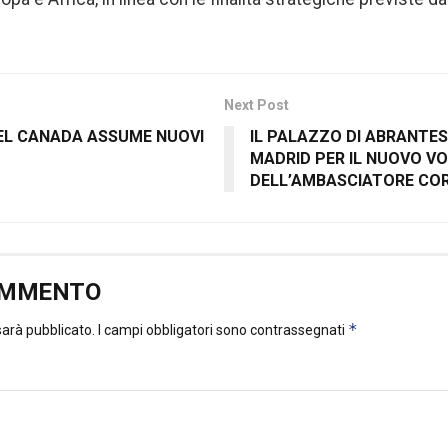
Next Post
EL CANADA ASSUME NUOVI
IL PALAZZO DI ABRANTES
MADRID PER IL NUOVO V
DELL’AMBASCIATORE CO
OMMENTO
*
 sarà pubblicato.
I campi obbligatori sono contrassegnati