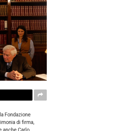
ella Fondazione
imonia di firma,
te anche Carlo