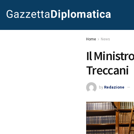
Home
News
Il Minist
Treccani
by
Redazione