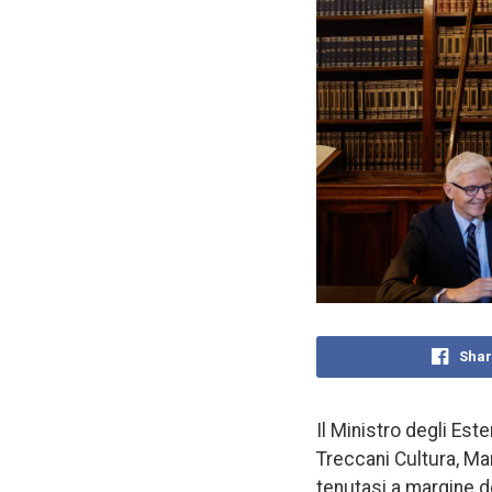
Shar
Il Ministro degli Est
Treccani Cultura, Ma
tenutasi a margine de