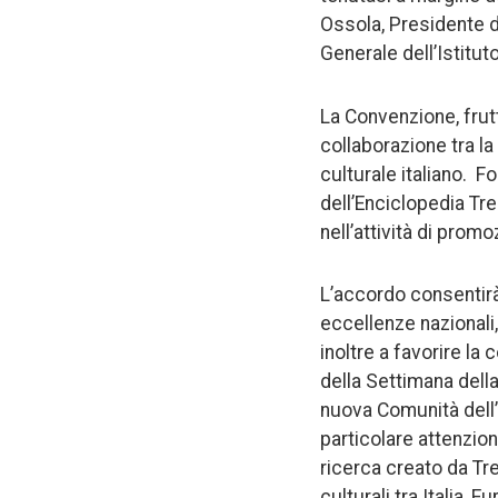
Ossola, Presidente de
Generale dell’Istituto
La Convenzione, frutt
collaborazione tra la
culturale italiano. F
dell’Enciclopedia Tre
nell’attività di prom
L’accordo consentirà 
eccellenze nazionali,
inoltre a favorire la
della Settimana della
nuova Comunità dell’I
particolare attenzione 
ricerca creato da Tre
culturali tra Italia, 