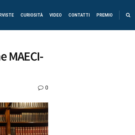
RVISTE
CURIOSITÀ
VIDEO
CONTATTI
PREMIO
ne MAECI-
0