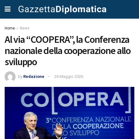
Home
News
Al via “COOPERA”, la Conferenza
nazionale della cooperazione allo
sviluppo
by
Redazione
26 Maggio 2026