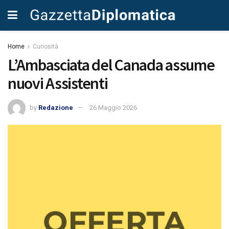
Home
Curiosità
L’Ambasciata del Canada assume
nuovi Assistenti
by
Redazione
26 Maggio 2026