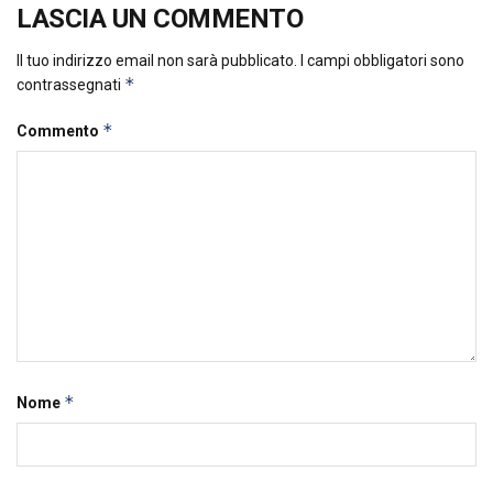
LASCIA UN COMMENTO
Il tuo indirizzo email non sarà pubblicato.
I campi obbligatori sono
*
contrassegnati
*
Commento
*
Nome