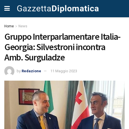
Home
News
Gruppo Interparlamentare Italia-
Georgia: Silvestroni incontra
Amb. Surguladze
by
Redazione
11 Maggio 2023