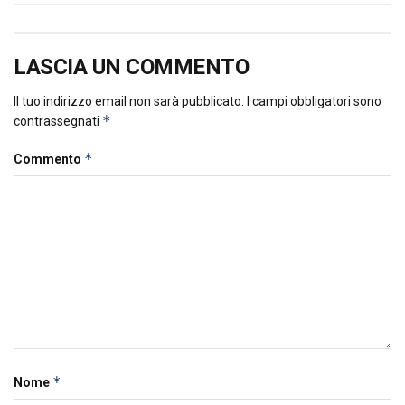
LASCIA UN COMMENTO
Il tuo indirizzo email non sarà pubblicato.
I campi obbligatori sono
*
contrassegnati
*
Commento
*
Nome