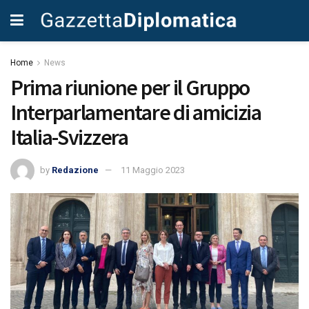
Home
News
Prima riunione per il Gruppo
Interparlamentare di amicizia
Italia-Svizzera
by
Redazione
11 Maggio 2023