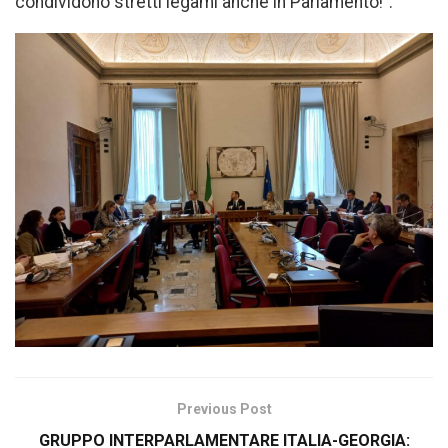
condividono stretti legami anche in Parlamento!”.
Previous Post
GRUPPO INTERPARLAMENTARE ITALIA-GEORGIA: