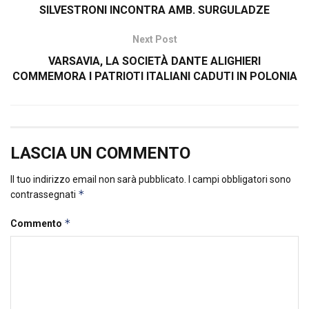
SILVESTRONI INCONTRA AMB. SURGULADZE
Next Post
VARSAVIA, LA SOCIETÀ DANTE ALIGHIERI
COMMEMORA I PATRIOTI ITALIANI CADUTI IN POLONIA
LASCIA UN COMMENTO
Il tuo indirizzo email non sarà pubblicato.
I campi obbligatori sono
*
contrassegnati
*
Commento