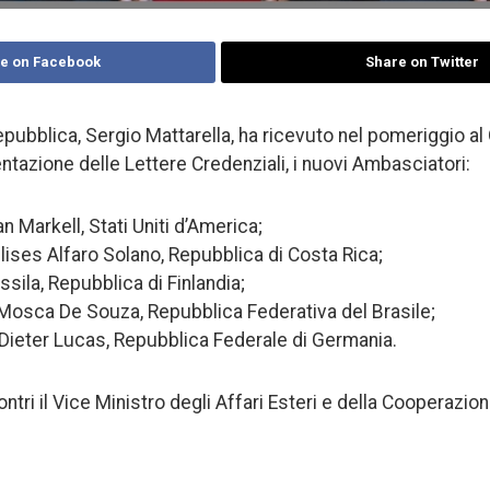
e on Facebook
Share on Twitter
epubblica, Sergio Mattarella, ha ricevuto nel pomeriggio al 
ntazione delle Lettere Credenziali, i nuovi Ambasciatori:
an Markell, Stati Uniti d’America;
 Ulises Alfaro Solano, Repubblica di Costa Rica;
assila, Repubblica di Finlandia;
o Mosca De Souza, Repubblica Federativa del Brasile;
– Dieter Lucas, Repubblica Federale di Germania.
ontri il Vice Ministro degli Affari Esteri e della Cooperazio