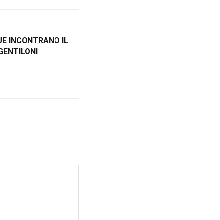
UE INCONTRANO IL
GENTILONI