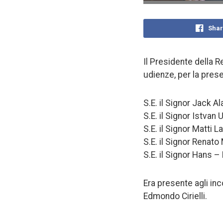
Shar
Il Presidente della R
udienze, per la prese
S.E. il Signor Jack Al
S.E. il Signor Istvan
S.E. il Signor Matti L
S.E. il Signor Renat
S.E. il Signor Hans 
Era presente agli inc
Edmondo Cirielli.