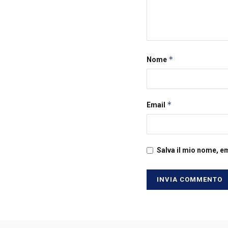
*
Nome
*
Email
Salva il mio nome, e