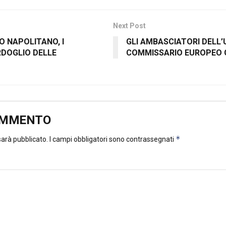
Next Post
O NAPOLITANO, I
GLI AMBASCIATORI DELL’
RDOGLIO DELLE
COMMISSARIO EUROPEO 
OMMENTO
*
 sarà pubblicato.
I campi obbligatori sono contrassegnati