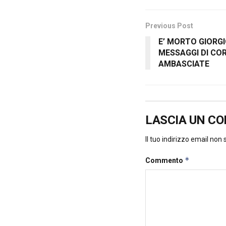
Previous Post
E’ MORTO GIORGI
MESSAGGI DI CO
AMBASCIATE
LASCIA UN C
Il tuo indirizzo email non
*
Commento