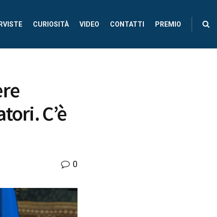
RVISTE
CURIOSITÀ
VIDEO
CONTATTI
PREMIO
ere
tori. C’è
0