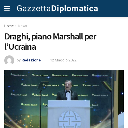
Home
News
Draghi, piano Marshall per
l’Ucraina
by
Redazione
12 Maggio 2022