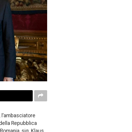
, l’ambasciatore
 della Repubblica
 Romania, sig. Klaus