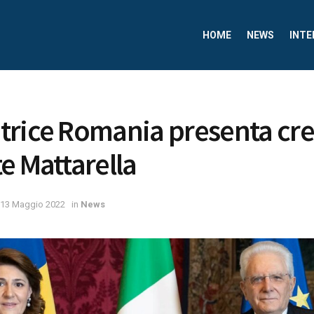
HOME
NEWS
INTE
rice Romania presenta cre
e Mattarella
13 Maggio 2022
in
News