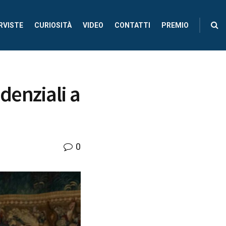
RVISTE
CURIOSITÀ
VIDEO
CONTATTI
PREMIO
denziali a
0