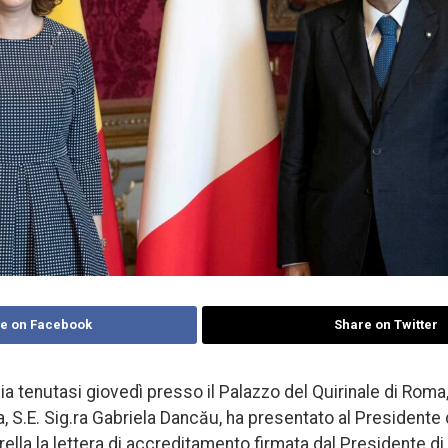
e on Facebook
Share on Twitter
a tenutasi giovedì presso il Palazzo del Quirinale di Roma
ia, S.E. Sig.ra Gabriela Dancău, ha presentato al Presidente
rella la lettera di accreditamento firmata dal Presidente di