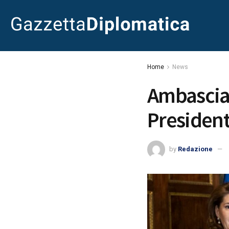
Home
News
Ambasciat
President
by
Redazione