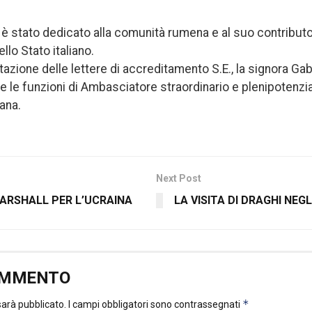
 è stato dedicato alla comunità rumena e al suo contributo
llo Stato italiano.
tazione delle lettere di accreditamento S.E., la signora Ga
e le funzioni di Ambasciatore straordinario e plenipotenzi
iana.
Next Post
MARSHALL PER L’UCRAINA
LA VISITA DI DRAGHI NEGL
OMMENTO
*
 sarà pubblicato.
I campi obbligatori sono contrassegnati