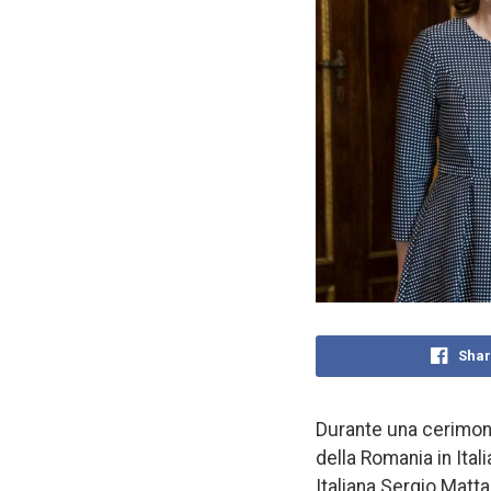
Shar
Durante una cerimoni
della Romania in Ital
Italiana Sergio Matta