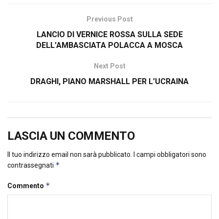
Previous Post
LANCIO DI VERNICE ROSSA SULLA SEDE
DELL’AMBASCIATA POLACCA A MOSCA
Next Post
DRAGHI, PIANO MARSHALL PER L’UCRAINA
LASCIA UN COMMENTO
Il tuo indirizzo email non sarà pubblicato.
I campi obbligatori sono
*
contrassegnati
*
Commento