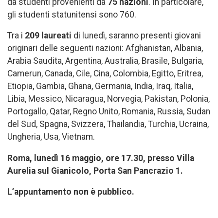
da studenti provenienti da
75 nazioni
. In particolare,
gli studenti statunitensi sono 760.
Tra i
209 laureati
di lunedì, saranno presenti giovani
originari delle seguenti nazioni: Afghanistan, Albania,
Arabia Saudita, Argentina, Australia, Brasile, Bulgaria,
Camerun, Canada, Cile, Cina, Colombia, Egitto, Eritrea,
Etiopia, Gambia, Ghana, Germania, India, Iraq, Italia,
Libia, Messico, Nicaragua, Norvegia, Pakistan, Polonia,
Portogallo, Qatar, Regno Unito, Romania, Russia, Sudan
del Sud, Spagna, Svizzera, Thailandia, Turchia, Ucraina,
Ungheria, Usa, Vietnam.
Roma, lunedì 16 maggio, ore 17.30, presso Villa
Aurelia sul Gianicolo, Porta San Pancrazio 1.
L’appuntamento non è pubblico.