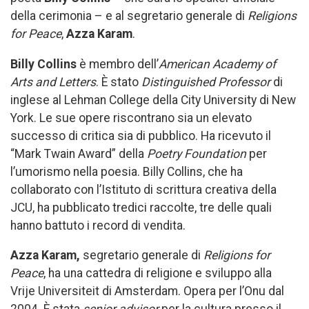
della cerimonia – e al segretario generale di
Religions
for Peace
,
Azza Karam
.
Billy Collins
è membro dell’
American Academy of
Arts and Letters
. È stato
Distinguished Professor
di
inglese al Lehman College della City University di New
York. Le sue opere riscontrano sia un elevato
successo di critica sia di pubblico. Ha ricevuto il
“Mark Twain Award” della
Poetry Foundation
per
l’umorismo nella poesia. Billy Collins, che ha
collaborato con l’Istituto di scrittura creativa della
JCU, ha pubblicato tredici raccolte, tre delle quali
hanno battuto i record di vendita.
Azza Karam,
segretario generale di
Religions for
Peace
, ha una cattedra di religione e sviluppo alla
Vrije Universiteit di Amsterdam. Opera per l’Onu dal