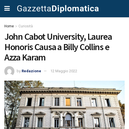
Home
Curiosità
John Cabot University, Laurea
Honoris Causa a Billy Collins e
Azza Karam
by
Redazione
12 Maggio 2022