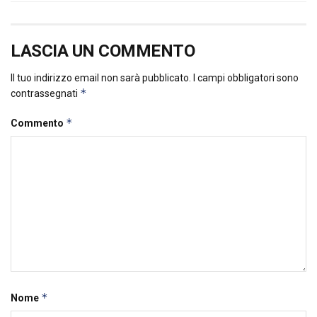
LASCIA UN COMMENTO
Il tuo indirizzo email non sarà pubblicato.
I campi obbligatori sono
*
contrassegnati
*
Commento
*
Nome