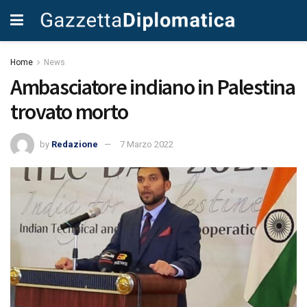
Home
News
Ambasciatore indiano in Palestina
trovato morto
by
Redazione
7 Marzo 2022