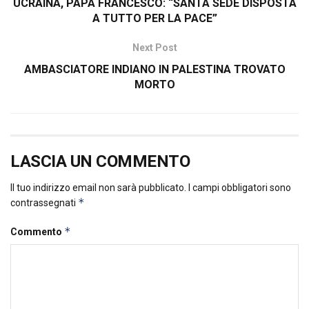
UCRAINA, PAPA FRANCESCO: “SANTA SEDE DISPOSTA
A TUTTO PER LA PACE”
Next Post
AMBASCIATORE INDIANO IN PALESTINA TROVATO
MORTO
LASCIA UN COMMENTO
Il tuo indirizzo email non sarà pubblicato.
I campi obbligatori sono
*
contrassegnati
*
Commento