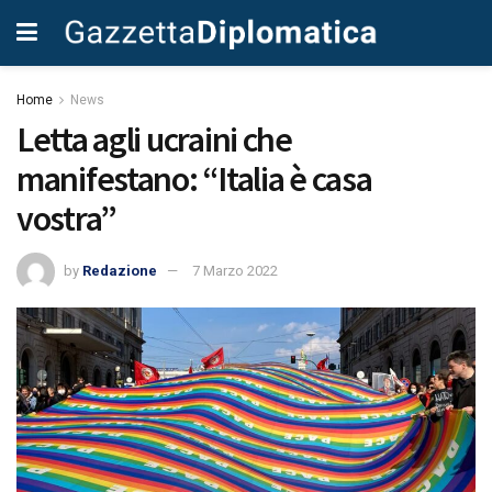
Home
News
Letta agli ucraini che
manifestano: “Italia è casa
vostra”
by
Redazione
7 Marzo 2022