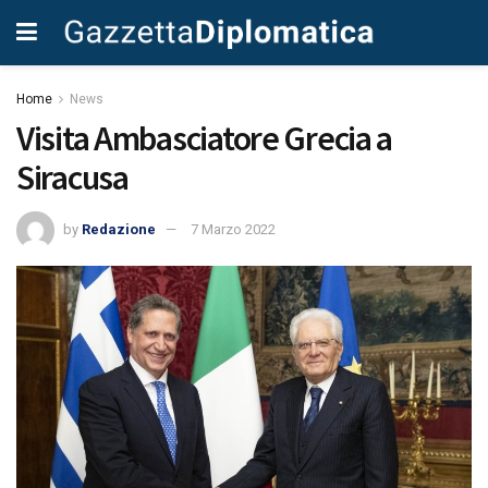
Home
News
Visita Ambasciatore Grecia a
Siracusa
by
Redazione
7 Marzo 2022