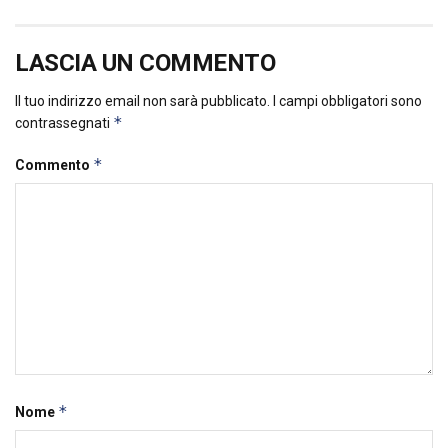
LASCIA UN COMMENTO
Il tuo indirizzo email non sarà pubblicato.
I campi obbligatori sono
*
contrassegnati
*
Commento
*
Nome