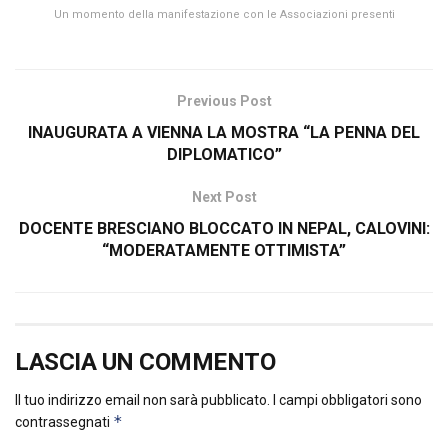
Un momento della manifestazione con le Associazioni presenti
Previous Post
INAUGURATA A VIENNA LA MOSTRA “LA PENNA DEL
DIPLOMATICO”
Next Post
DOCENTE BRESCIANO BLOCCATO IN NEPAL, CALOVINI:
“MODERATAMENTE OTTIMISTA”
LASCIA UN COMMENTO
Il tuo indirizzo email non sarà pubblicato.
I campi obbligatori sono
*
contrassegnati