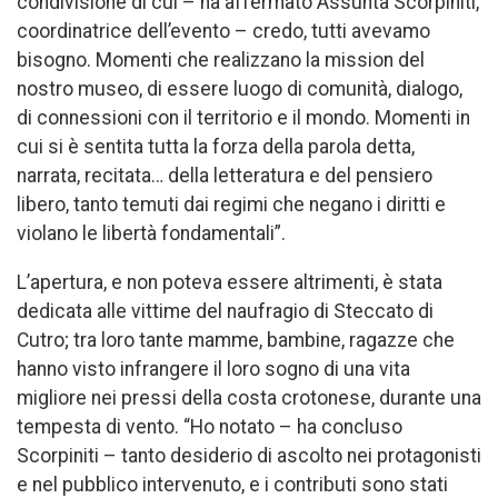
condivisione di cui – ha affermato Assunta Scorpiniti,
coordinatrice dell’evento – credo, tutti avevamo
bisogno. Momenti che realizzano la mission del
nostro museo, di essere luogo di comunità, dialogo,
di connessioni con il territorio e il mondo. Momenti in
cui si è sentita tutta la forza della parola detta,
narrata, recitata… della letteratura e del pensiero
libero, tanto temuti dai regimi che negano i diritti e
violano le libertà fondamentali”.
L’apertura, e non poteva essere altrimenti, è stata
dedicata alle vittime del naufragio di Steccato di
Cutro; tra loro tante mamme, bambine, ragazze che
hanno visto infrangere il loro sogno di una vita
migliore nei pressi della costa crotonese, durante una
tempesta di vento. “Ho notato – ha concluso
Scorpiniti – tanto desiderio di ascolto nei protagonisti
e nel pubblico intervenuto, e i contributi sono stati