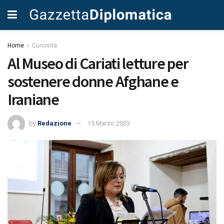
Home
Curiosità
Al Museo di Cariati letture per
sostenere donne Afghane e
Iraniane
by
Redazione
15 Marzo 2023