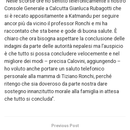
“Nelle scorse ore ho sentito telefonicamente il nostro
Console Generale a Calcutta Gianluca Rubagotti che
si è recato appositamente a Katmandu per seguire
ancor più da vicino il professor Ronchi e mi ha
raccontato che sta bene e gode di buona salute. È
chiaro che ora bisogna aspettare la conclusione delle
indagini da parte delle autorità nepalesi ma l’auspicio
è che tutto si possa concludere velocemente e nel
migliore dei modi – precisa Calovini, aggiungendo –
ho voluto anche portare un saluto telefonico
personale alla mamma di Tiziano Ronchi, perché
ritengo che sia doveroso da parte nostra dare
sostegno innanzitutto morale alla famiglia in attesa
che tutto si concluda”.
Previous Post