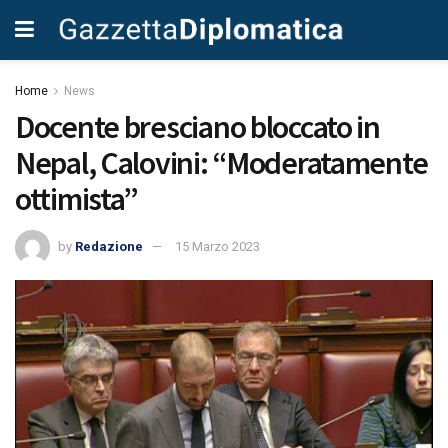
Home
News
Docente bresciano bloccato in
Nepal, Calovini: “Moderatamente
ottimista”
by
Redazione
15 Marzo 2023