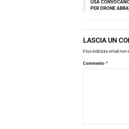
USA CONVOCANO
PER DRONE ABB
LASCIA UN C
Il tuo indirizzo email non
*
Commento