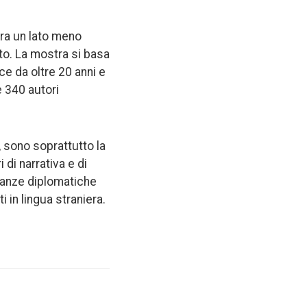
stra un lato meno
to. La mostra si basa
ce da oltre 20 anni e
e 340 autori
i, sono soprattutto la
 di narrativa e di
ntanze diplomatiche
i in lingua straniera.