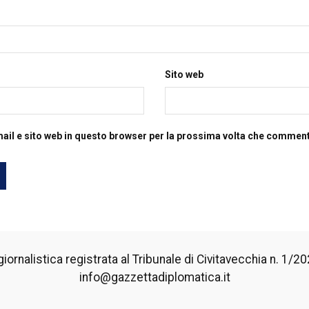
Sito web
mail e sito web in questo browser per la prossima volta che commen
iornalistica registrata al Tribunale di Civitavecchia n. 1/2024
info@gazzettadiplomatica.it