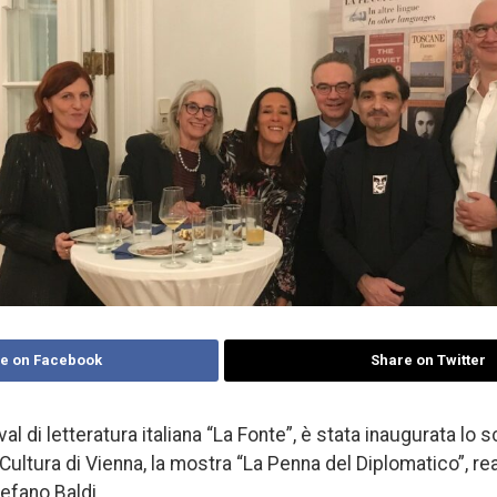
e on Facebook
Share on Twitter
val di letteratura italiana “La Fonte”, è stata inaugurata lo
di Cultura di Vienna, la mostra “La Penna del Diplomatico”, re
efano Baldi.