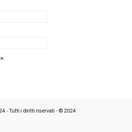
to.
 - Tutti i diritti riservati - © 2024