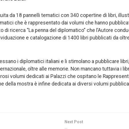
uita da 18 pannelli tematici con 340 copertine di libri, illu
matici che è rappresentato dai volumi che hanno pubblica
to di ricerca “La penna del diplomatico” che l’Autore condu
dividuazione e catalogazione di 1400 libri pubblicati da oltr
essano i diplomatici italiani e li stimolano a pubblicare libr
nternazionale, oltre alle memorie. Non mancano tuttavia i libri
erosi volumi dedicati ai Palazzi che ospitano le Rapprese
ne della mostra è infine dedicata ai diversi volumi pubblicat
Next Post