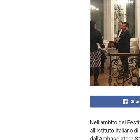
Shar
Nell’ambito del Festi
all’Istituto Italiano 
dall’Ambasciatore St