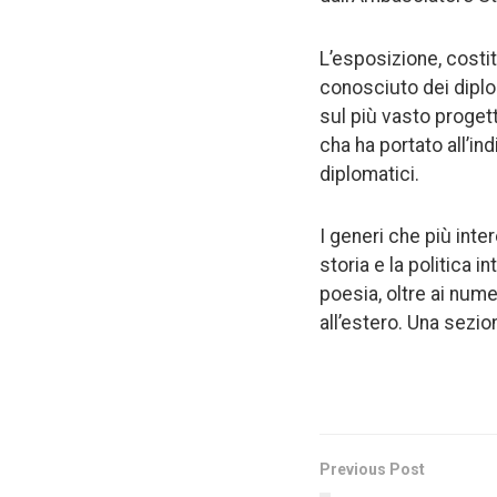
L’esposizione, costit
conosciuto dei diplo
sul più vasto proget
cha ha portato all’in
diplomatici.
I generi che più inter
storia e la politica i
poesia, oltre ai num
all’estero. Una sezio
Previous Post