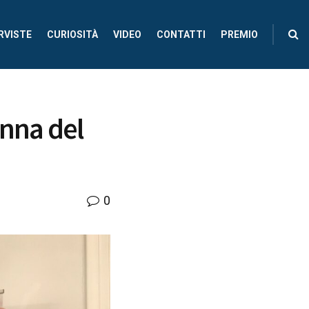
RVISTE
CURIOSITÀ
VIDEO
CONTATTI
PREMIO
enna del
0