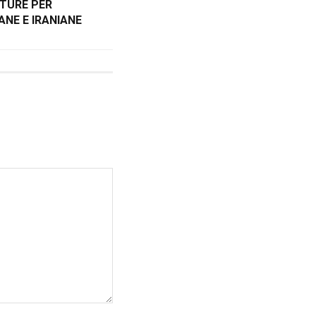
TTURE PER
NE E IRANIANE