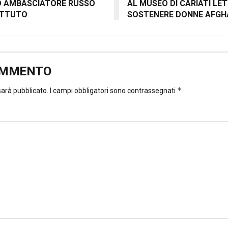
 AMBASCIATORE RUSSO
AL MUSEO DI CARIATI LE
ATTUTO
SOSTENERE DONNE AFGHA
OMMENTO
*
 sarà pubblicato.
I campi obbligatori sono contrassegnati