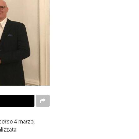
 scorso 4 marzo,
alizzata