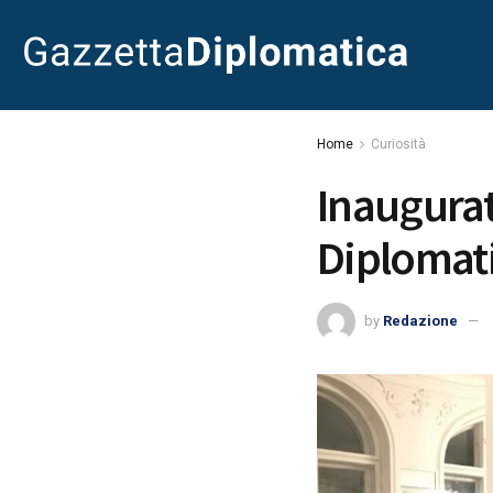
Home
Curiosità
Inaugurat
Diplomat
by
Redazione