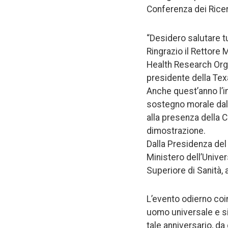
Conferenza dei Ricerc
“Desidero salutare tu
Ringrazio il Rettore 
Health Research Organ
presidente della Tex
Anche quest’anno l’in
sostegno morale dalle 
alla presenza della C
dimostrazione.
Dalla Presidenza del 
Ministero dell’Univers
Superiore di Sanità, a
L’evento odierno coin
uomo universale e si
tale anniversario, da