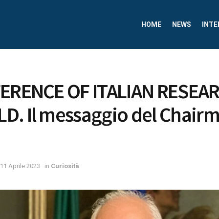
HOME
NEWS
INTE
FERENCE OF ITALIAN RESEA
D. Il messaggio del Chair
11 Aprile 2023
in
Curiosità