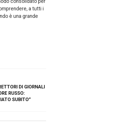
 modo consolidato per
omprendere, a tutti i
 mondo è una grande
RETTORI DI GIORNALI
ORE RUSSO:
IATO SUBITO”