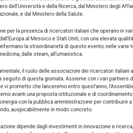
o dell’Università e della Ricerca, dal Ministero degli Affari
zionale, e dal Ministero della Salute.
 per la presenza di ricercatori italiani che operano in var
, dall’Europa al Messico e Stati Uniti, con una elevata quali
nfermano la straordinarietà di questo evento, nelle varie 
 medicina, dalle steam, all’umanistica.
mentale, il ruolo delle associazioni dei ricercatori italiani 
 a seguito di questa giornata. Assieme con i vari partners 
 e vi prometto che lanceremo entro quest’anno, l’Assemble
eremo avanti una proposta istituzionale e di coordinamento
 sinergia con la pubblica amministrazione per contribuire 
ondo, auspicabilmente in modo concreto.
 nazione dipende dagli investimenti in innovazione e ricerc