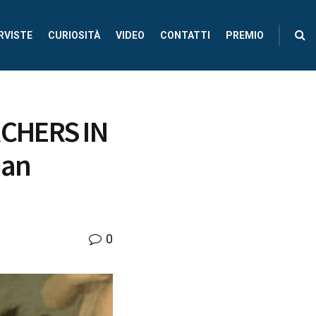
RVISTE
CURIOSITÀ
VIDEO
CONTATTI
PREMIO
RCHERS IN
man
0