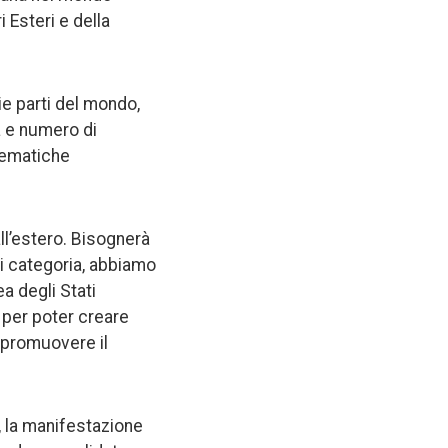
 Esteri e della
ie parti del mondo,
tà e numero di
tematiche
all’estero. Bisognerà
di categoria, abbiamo
a degli Stati
 per poter creare
a promuovere il
a, la manifestazione