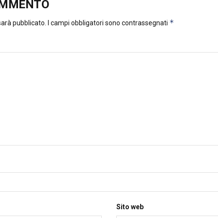
OMMENTO
*
 sarà pubblicato.
I campi obbligatori sono contrassegnati
Sito web