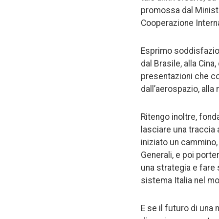
promossa dal Minister
Cooperazione Interna
Esprimo soddisfazione
dal Brasile, alla Cina
presentazioni che co
dall’aerospazio, alla
Ritengo inoltre, fonda
lasciare una traccia
iniziato un cammino,
Generali, e poi port
una strategia e fare
sistema Italia nel m
E se il futuro di una