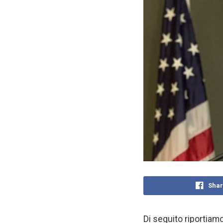
Shar
Di seguito riportiam