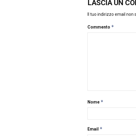
LASCIA UN C
Il tuo indirizzo email non
*
Commento
*
Nome
*
Email