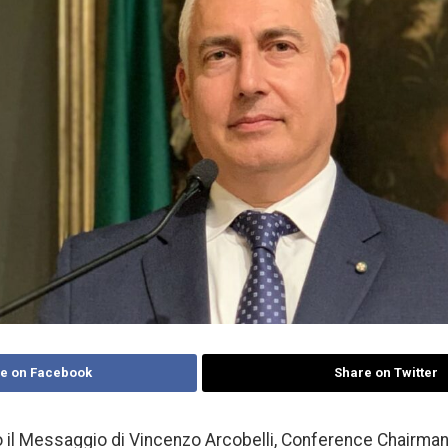
e on Facebook
Share on Twitter
o il Messaggio di Vincenzo Arcobelli, Conference Chairman 