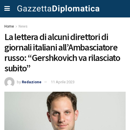
Home
News
La lettera di alcuni direttori di
giornali italiani all’Ambasciatore
russo: “Gershkovich va rilasciato
subito”
by
Redazione
11 Aprile 2023