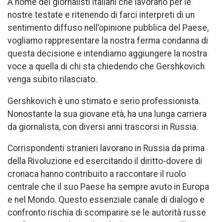
A nome dei giornalisti italiani che lavorano per le
nostre testate e ritenendo di farci interpreti di un
sentimento diffuso nell’opinione pubblica del Paese,
vogliamo rappresentare la nostra ferma condanna di
questa decisione e intendiamo aggiungere la nostra
voce a quella di chi sta chiedendo che Gershkovich
venga subito rilasciato.
Gershkovich è uno stimato e serio professionista.
Nonostante la sua giovane età, ha una lunga carriera
da giornalista, con diversi anni trascorsi in Russia.
Corrispondenti stranieri lavorano in Russia da prima
della Rivoluzione ed esercitando il diritto-dovere di
cronaca hanno contribuito a raccontare il ruolo
centrale che il suo Paese ha sempre avuto in Europa
e nel Mondo. Questo essenziale canale di dialogo e
confronto rischia di scomparire se le autorità russe