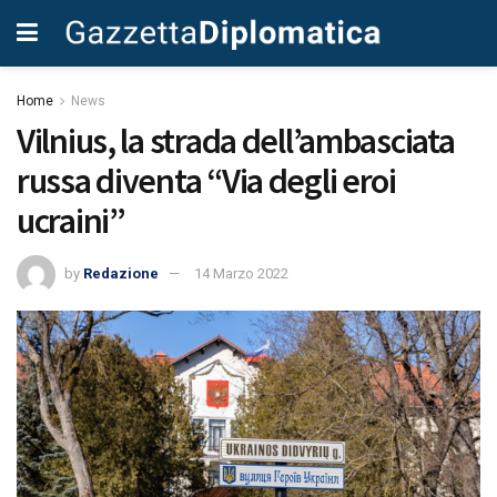
Home
News
Vilnius, la strada dell’ambasciata
russa diventa “Via degli eroi
ucraini”
by
Redazione
14 Marzo 2022