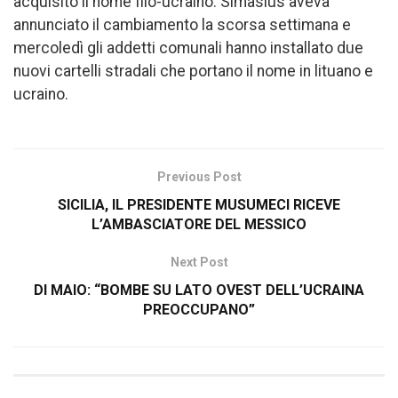
acquisito il nome filo-ucraino. Simasius aveva
annunciato il cambiamento la scorsa settimana e
mercoledì gli addetti comunali hanno installato due
nuovi cartelli stradali che portano il nome in lituano e
ucraino.
Previous Post
SICILIA, IL PRESIDENTE MUSUMECI RICEVE
L’AMBASCIATORE DEL MESSICO
Next Post
DI MAIO: “BOMBE SU LATO OVEST DELL’UCRAINA
PREOCCUPANO”