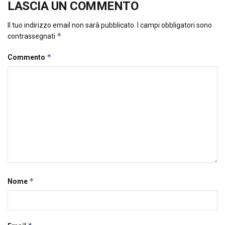
LASCIA UN COMMENTO
Il tuo indirizzo email non sarà pubblicato.
I campi obbligatori sono
*
contrassegnati
*
Commento
*
Nome