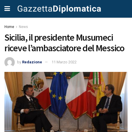
Home
News
Sicilia, il presidente Musumeci
riceve l’ambasciatore del Messico
by
Redazione
11 Marzo 2022