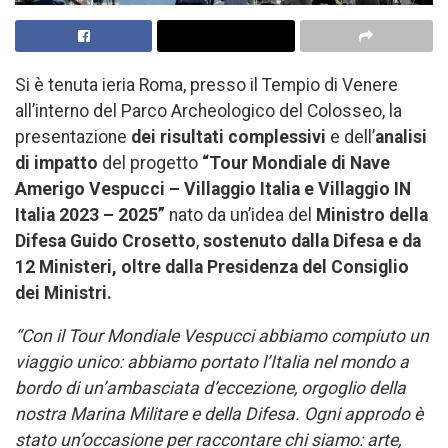
Si è tenuta ieria Roma, presso il Tempio di Venere
all’interno del Parco Archeologico del Colosseo, la
presentazione
dei risultati complessivi
e dell’
analisi
di impatto
del progetto
“Tour Mondiale di Nave
Amerigo Vespucci – Villaggio Italia e Villaggio IN
Italia 2023 – 2025”
nato da un’idea del
Ministro della
Difesa Guido Crosetto
,
sostenuto dalla Difesa e da
12 Ministeri, oltre dalla Presidenza del Consiglio
dei Ministri.
“Con il Tour Mondiale Vespucci abbiamo compiuto un
viaggio unico: abbiamo portato l’Italia nel mondo a
bordo di un’ambasciata d’eccezione, orgoglio della
nostra Marina Militare e della Difesa. Ogni approdo è
stato un’occasione per raccontare chi siamo: arte,