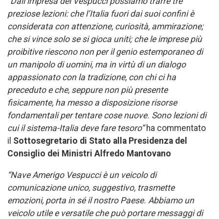
“Dall’impresa del Vespucci possiamo trarre tre
preziose lezioni: che l’Italia fuori dai suoi confini è
considerata con attenzione, curiosità, ammirazione;
che si vince solo se si gioca uniti; che le imprese più
proibitive riescono non per il genio estemporaneo di
un manipolo di uomini, ma in virtù di un dialogo
appassionato con la tradizione, con chi ci ha
preceduto e che, seppure non più presente
fisicamente, ha messo a disposizione risorse
fondamentali per tentare cose nuove. Sono lezioni di
cui il sistema-Italia deve fare tesoro”
ha commentato
il
Sottosegretario di Stato alla Presidenza del
Consiglio dei Ministri Alfredo Mantovano
“Nave Amerigo Vespucci è un veicolo di
comunicazione unico, suggestivo, trasmette
emozioni, porta in sé il nostro Paese. Abbiamo un
veicolo utile e versatile che può portare messaggi di