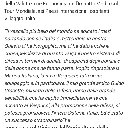
della Valutazione Economica dell’Impatto Media sul
Tour Mondiale, nei Paesi Internazionali ospitanti il
Villaggio Italia.
“Il vascello più bello del mondo ha solcato i mari
portando con se l’Italia e mettendola in nostra.
Questo ci ha inorgoglito, ma ci ha dato anche la
consapevolezza di quanto valga il nostro sistema di
difesa in termini di qualità, di capacità degli uomini e
delle donne che ne fanno parte. Voglio ringraziare la
Marina Italiana, la nave Vespucci, tutto il suo
equipaggio e, in particolare, il mio grande amico Guido
Crosetto, ministro della Difesa, uomo dalla grande
sensibilità, che ha capito immediatamente che
accanto al Vespucci, alla promozione della difesa, si
potesse promuovere l’intero Sistema Italia. Ed è stato
un successo straordinario”
ha
commentato il
Ministro dell’Agricoltura, della