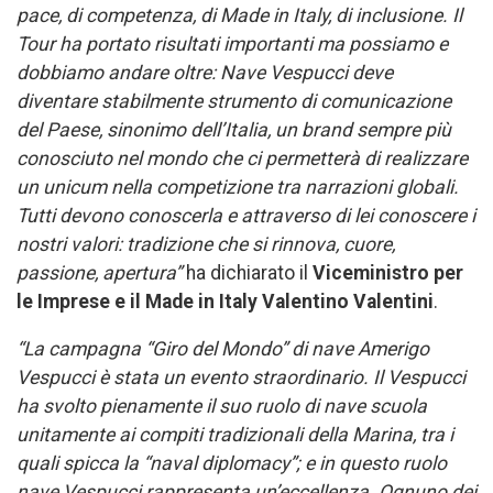
pace, di competenza, di Made in Italy, di inclusione. Il
Tour ha portato risultati importanti ma possiamo e
dobbiamo andare oltre: Nave Vespucci deve
diventare stabilmente strumento di comunicazione
del Paese, sinonimo dell’Italia, un brand sempre più
conosciuto nel mondo che ci permetterà di realizzare
un unicum nella competizione tra narrazioni globali.
Tutti devono conoscerla e attraverso di lei conoscere i
nostri valori: tradizione che si rinnova, cuore,
passione, apertura”
ha dichiarato il
Viceministro per
le Imprese e il Made in Italy Valentino Valentini
.
“La campagna “Giro del Mondo” di nave Amerigo
Vespucci è stata un evento straordinario. Il Vespucci
ha svolto pienamente il suo ruolo di nave scuola
unitamente ai compiti tradizionali della Marina, tra i
quali spicca la “naval diplomacy”; e in questo ruolo
nave Vespucci rappresenta un’eccellenza. Ognuno dei