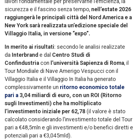
lavori fondamentale per preservarne l’efficienza, la
sicurezza e il fascino senza tempo,
nell’estate 2026
raggiungerà le principali città del Nord America e a
New York sarà realizzata un’edizione speciale del
Villaggio Italia, in versione “expo”.
In merito ai risultati
: secondo le analisi realizzate
da
Interbrand
e dal
Centro Studi di
Confindustria
con
l’università Sapienza di Roma
, il
Tour Mondiale di Nave Amerigo Vespucci con il
Villaggio Italia e il Villaggio In Italia ha generato
complessivamente un
ritorno economico totale
pari a
3,04 miliardi di euro, con un ROI (Ritorno
sugli Investimenti) che ha moltiplicato
l’investimento iniziale per 62,78
(il valore è stato
calcolato considerando l’investimento totale del Tour
pari a €48,5mln e gli investimenti e/o benefici diretti e
potenziali pari a €3,045mld).