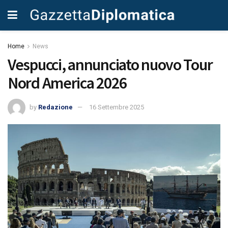
Home
News
Vespucci, annunciato nuovo Tour
Nord America 2026
by
Redazione
16 Settembre 2025