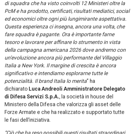
di squadra che ha visto coinvolti 12 Ministeri oltre la
PcM e ha prodotto, certificati, risultati mediatici, social
ed economici oltre ogni più lungimirante aspettativa.
Questa esperienza ci insegna, ancora una volta, che
fare squadra è pagante. Ora è importante farne
tesoro e lavorare per affinare lo strumento in vista
della campagna americana 2026 dove andremo con
un’evoluzione ancora più performante del Villaggio
Italia a New York. Il margine di crescita è ancora
significativo e intendiamo esplorarne tutte le
potenzialità. Il brand Italia lo merita
” ha
dichiarato
Luca Andreoli Amministratore Delegato
di Difesa Servizi S.p.A.
, la società in house del
Ministero della Difesa che valorizza gli asset delle
Forze Armate e che ha realizzato e supportato tutte
le fasi dell’iniziativa.
“Ciò che ha reso possibili questi risultati straordinari