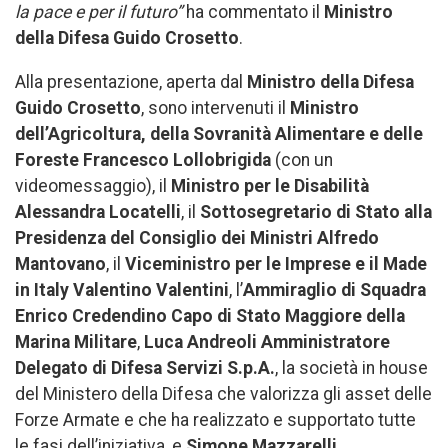
la pace e per il futuro”
ha commentato il
Ministro
della Difesa Guido Crosetto
.
Alla presentazione, aperta dal
Ministro della Difesa
Guido Crosetto
, sono intervenuti il
Ministro
dell’Agricoltura, della Sovranità Alimentare e delle
Foreste Francesco Lollobrigida
(con un
videomessaggio), il
Ministro per le Disabilità
Alessandra Locatelli
, il
Sottosegretario di Stato alla
Presidenza del Consiglio dei Ministri Alfredo
Mantovano
, il
Viceministro per le Imprese e il Made
in Italy Valentino Valentini
, l’
Ammiraglio di Squadra
Enrico Credendino Capo di Stato Maggiore della
Marina Militare
,
Luca Andreoli Amministratore
Delegato di Difesa Servizi S.p.A.
, la società in house
del Ministero della Difesa che valorizza gli asset delle
Forze Armate e che ha realizzato e supportato tutte
le fasi dell’iniziativa, e
Simone Mazzarelli