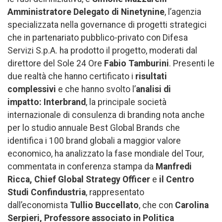
Amministratore Delegato di Ninetynine
, l’agenzia
specializzata nella governance di progetti strategici
che in partenariato pubblico-privato con Difesa
Servizi S.p.A. ha prodotto il progetto, moderati dal
direttore del Sole 24 Ore
Fabio Tamburini
. Presenti le
due realtà che hanno certificato i
risultati
complessivi
e che hanno svolto l’
analisi di
impatto:
Interbrand
, la principale società
internazionale di consulenza di branding nota anche
per lo studio annuale Best Global Brands che
identifica i 100 brand globali a maggior valore
economico, ha analizzato la fase mondiale del Tour,
commentata in conferenza stampa da
Manfredi
Ricca, Chief Global Strategy Officer
e
il Centro
Studi Confindustria
, rappresentato
dall’economista
Tullio Buccellato
, che con
Carolina
Serpieri, Professore associato in Politica