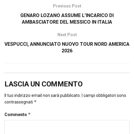
Previous Post
GENARO LOZANO ASSUME L’INCARICO DI
AMBASCIATORE DEL MESSICO IN ITALIA
Next Post
VESPUCCI, ANNUNCIATO NUOVO TOUR NORD AMERICA
2026
LASCIA UN COMMENTO
Il tuo indirizzo email non sarà pubblicato.
I campi obbligatori sono
*
contrassegnati
*
Commento