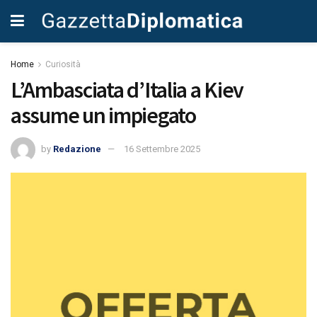
Home
Curiosità
L’Ambasciata d’Italia a Kiev
assume un impiegato
by
Redazione
16 Settembre 2025