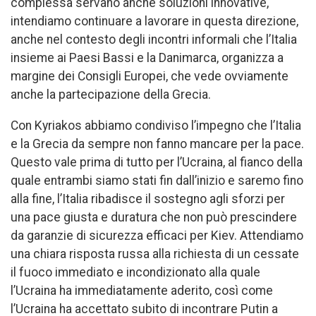
complessa servano anche soluzioni innovative,
intendiamo continuare a lavorare in questa direzione,
anche nel contesto degli incontri informali che l’Italia
insieme ai Paesi Bassi e la Danimarca, organizza a
margine dei Consigli Europei, che vede ovviamente
anche la partecipazione della Grecia.
Con Kyriakos abbiamo condiviso l’impegno che l’Italia
e la Grecia da sempre non fanno mancare per la pace.
Questo vale prima di tutto per l’Ucraina, al fianco della
quale entrambi siamo stati fin dall’inizio e saremo fino
alla fine, l’Italia ribadisce il sostegno agli sforzi per
una pace giusta e duratura che non può prescindere
da garanzie di sicurezza efficaci per Kiev. Attendiamo
una chiara risposta russa alla richiesta di un cessate
il fuoco immediato e incondizionato alla quale
l’Ucraina ha immediatamente aderito, così come
l’Ucraina ha accettato subito di incontrare Putin a