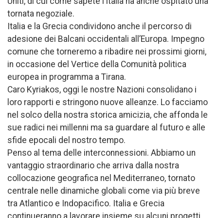
Uniti, di cui come sapete l’Italia ha anche ospitato una
tornata negoziale.
Italia e la Grecia condividono anche il percorso di
adesione dei Balcani occidentali all’Europa. Impegno
comune che torneremo a ribadire nei prossimi giorni,
in occasione del Vertice della Comunità politica
europea in programma a Tirana.
Caro Kyriakos, oggi le nostre Nazioni consolidano i
loro rapporti e stringono nuove alleanze. Lo facciamo
nel solco della nostra storica amicizia, che affonda le
sue radici nei millenni ma sa guardare al futuro e alle
sfide epocali del nostro tempo.
Penso al tema delle interconnessioni. Abbiamo un
vantaggio straordinario che arriva dalla nostra
collocazione geografica nel Mediterraneo, tornato
centrale nelle dinamiche globali come via più breve
tra Atlantico e Indopacifico. Italia e Grecia
continueranno a lavorare insieme su alcuni progetti