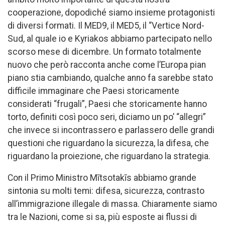
cooperazione, dopodiché siamo insieme protagonisti
di diversi formati. Il MED9, il MED5, il “Vertice Nord-
Sud, al quale io e Kyriakos abbiamo partecipato nello
scorso mese di dicembre. Un formato totalmente
nuovo che però racconta anche come l’Europa pian
piano stia cambiando, qualche anno fa sarebbe stato
difficile immaginare che Paesi storicamente
considerati “frugali”, Paesi che storicamente hanno
torto, definiti così poco seri, diciamo un po’ “allegri”
che invece si incontrassero e parlassero delle grandi
questioni che riguardano la sicurezza, la difesa, che
riguardano la proiezione, che riguardano la strategia.
Con il Primo Ministro Mītsotakīs abbiamo grande
sintonia su molti temi: difesa, sicurezza, contrasto
all’immigrazione illegale di massa. Chiaramente siamo
tra le Nazioni, come si sa, più esposte ai flussi di