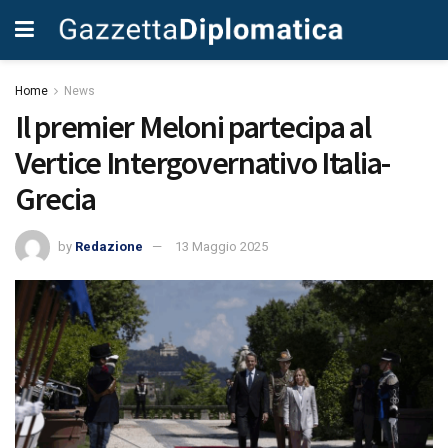
Home
News
Il premier Meloni partecipa al
Vertice Intergovernativo Italia-
Grecia
by
Redazione
13 Maggio 2025