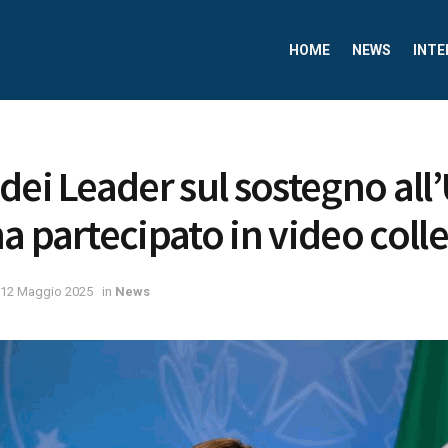
HOME
NEWS
INTE
ei Leader sul sostegno all’U
a partecipato in video col
12 Maggio 2025
in
News