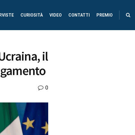
RVISTE
CURIOSITÀ
VIDEO
CONTATTI
PREMIO
craina, il
legamento
0