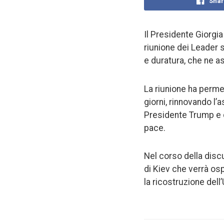
Shar
Il Presidente Giorgi
riunione dei Leader 
e duratura, che ne as
La riunione ha permes
giorni, rinnovando l’
Presidente Trump e d
pace.
Nel corso della disc
di Kiev che verrà ospi
la ricostruzione dell’