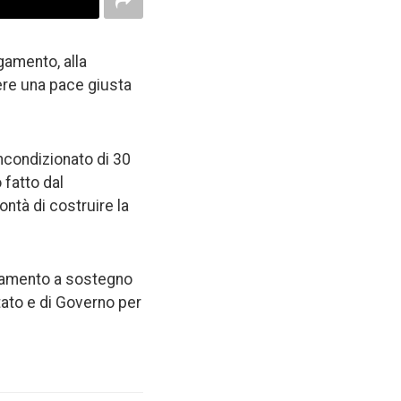
gamento, alla
gere una pace giusta
incondizionato di 30
 fatto dal
ntà di costruire la
ntamento a sostegno
stato e di Governo per