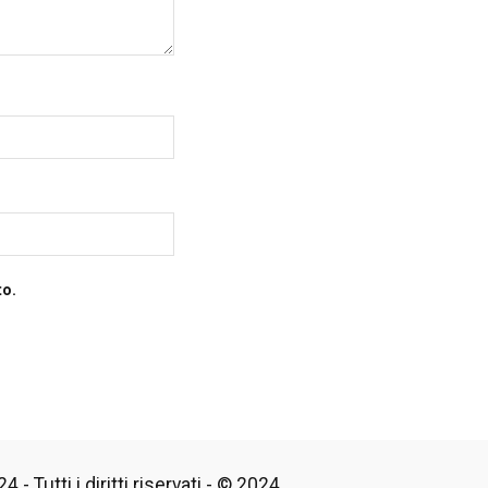
to.
 - Tutti i diritti riservati - © 2024