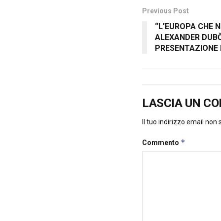
Previous Post
“L’EUROPA CHE N
ALEXANDER DUBČ
PRESENTAZIONE 
LASCIA UN C
Il tuo indirizzo email non
*
Commento