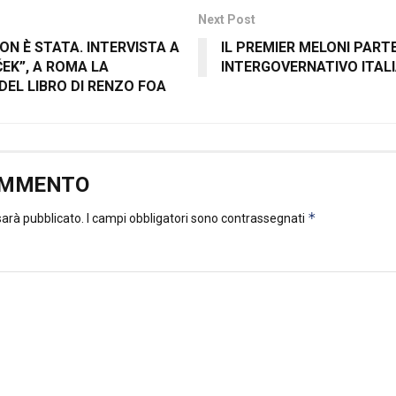
Next Post
ON È STATA. INTERVISTA A
IL PREMIER MELONI PART
EK”, A ROMA LA
INTERGOVERNATIVO ITALI
DEL LIBRO DI RENZO FOA
OMMENTO
*
 sarà pubblicato.
I campi obbligatori sono contrassegnati