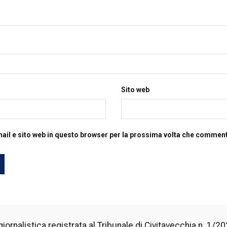
Sito web
mail e sito web in questo browser per la prossima volta che commen
iornalistica registrata al Tribunale di Civitavecchia n. 1/2024