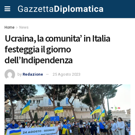
Home
News
Ucraina, la comunita’ in Italia
festeggia il giorno
dell’Indipendenza
by
Redazione
25 Agosto 2023