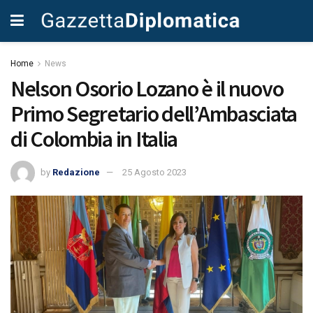
Home
News
Nelson Osorio Lozano è il nuovo
Primo Segretario dell’Ambasciata
di Colombia in Italia
by
Redazione
25 Agosto 2023