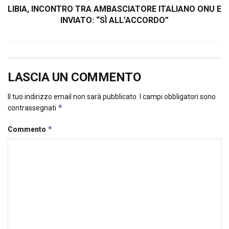
LIBIA, INCONTRO TRA AMBASCIATORE ITALIANO ONU E
INVIATO: “SÌ ALL’ACCORDO”
LASCIA UN COMMENTO
Il tuo indirizzo email non sarà pubblicato.
I campi obbligatori sono
*
contrassegnati
*
Commento