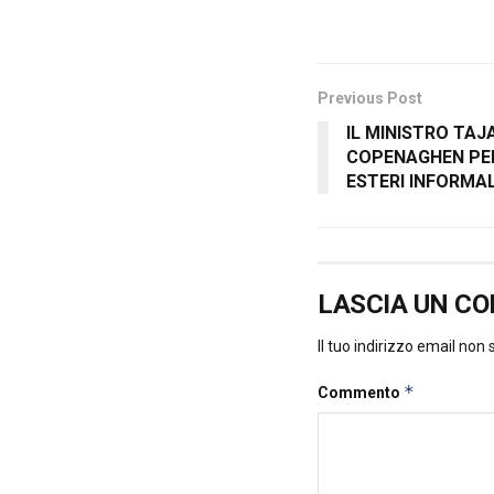
Previous Post
IL MINISTRO TAJ
COPENAGHEN PER 
ESTERI INFORMAL
LASCIA UN C
Il tuo indirizzo email non
*
Commento