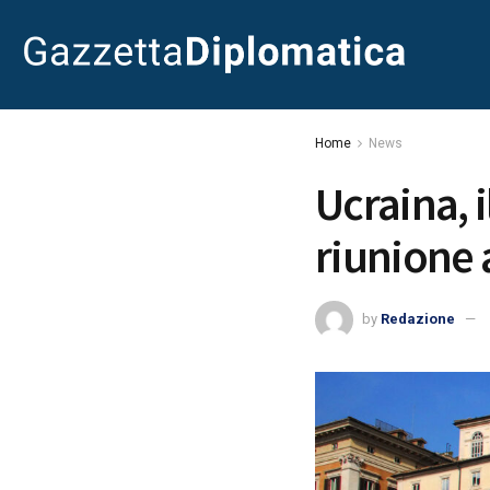
Home
News
Ucraina, 
riunione 
by
Redazione