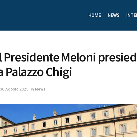
HOME
NEWS
INTE
il Presidente Meloni presie
a Palazzo Chigi
30 Agosto 2025
in
News