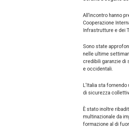
All’incontro hanno pr
Cooperazione Intern
Infrastrutture e dei 
Sono state approfond
nelle ultime settiman
credibili garanzie di
e occidentali.
L’Italia sta fornend
di sicurezza collettiv
È stato inoltre ribad
multinazionale da imp
formazione al di fuor