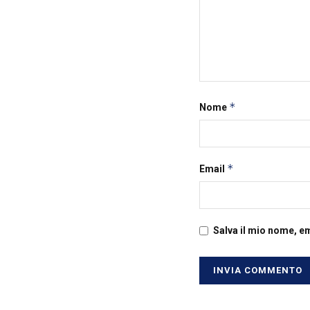
*
Nome
*
Email
Salva il mio nome, e