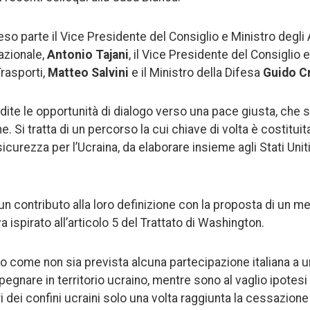
eso parte il Vice Presidente del Consiglio e Ministro degli A
azionale,
Antonio Tajani
, il Vice Presidente del Consiglio 
Trasporti,
Matteo Salvini
e il Ministro della Difesa
Guido C
ite le opportunità di dialogo verso una pace giusta, che 
e. Si tratta di un percorso la cui chiave di volta è costitui
 sicurezza per l’Ucraina, da elaborare insieme agli Stati Unit
o un contributo alla loro definizione con la proposta di un
a ispirato all’articolo 5 del Trattato di Washington.
ito come non sia prevista alcuna partecipazione italiana a 
egnare in territorio ucraino, mentre sono al vaglio ipotesi
i dei confini ucraini solo una volta raggiunta la cessazione d