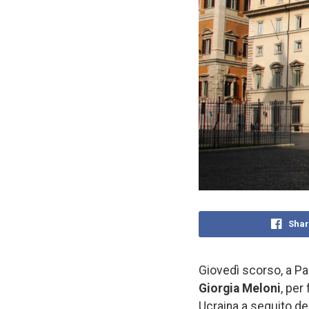
Shar
Giovedì scorso, a Pal
Giorgia Meloni
, per
Ucraina a seguito dei