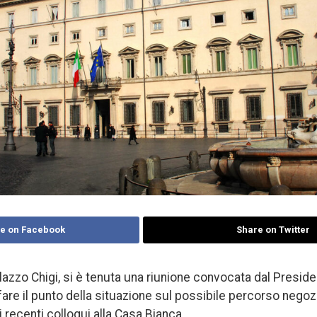
e on Facebook
Share on Twitter
azzo Chigi, si è tenuta una riunione convocata dal Preside
 fare il punto della situazione sul possibile percorso negozi
 recenti colloqui alla Casa Bianca.