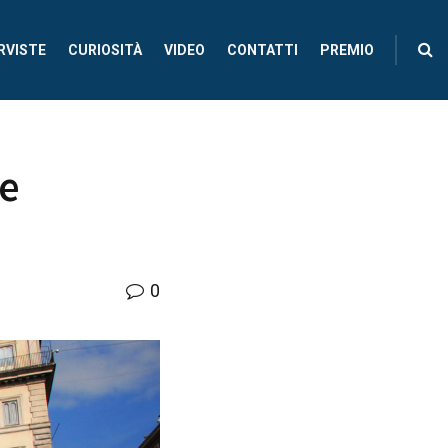
RVISTE
CURIOSITÀ
VIDEO
CONTATTI
PREMIO
de
0