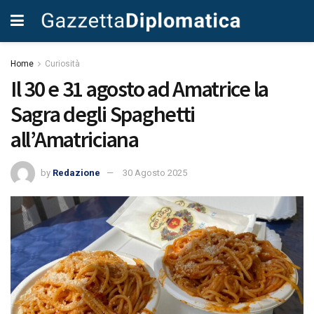
Home
Curiosità
Il 30 e 31 agosto ad Amatrice la
Sagra degli Spaghetti
all’Amatriciana
by
Redazione
30 Agosto 2025