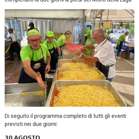
Di seguito il programma completo di tutti gli eventi
previsti nei due giorni:
𝟯𝟬 𝗔𝗚𝗢𝗦𝗧𝗢