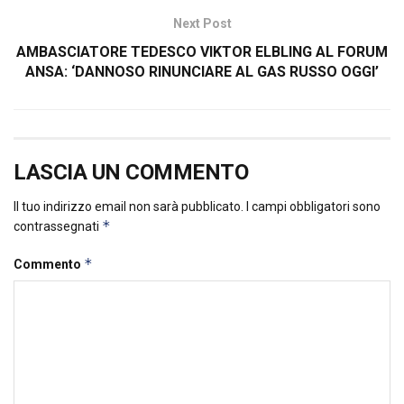
Next Post
AMBASCIATORE TEDESCO VIKTOR ELBLING AL FORUM
ANSA: ‘DANNOSO RINUNCIARE AL GAS RUSSO OGGI’
LASCIA UN COMMENTO
Il tuo indirizzo email non sarà pubblicato.
I campi obbligatori sono
*
contrassegnati
*
Commento