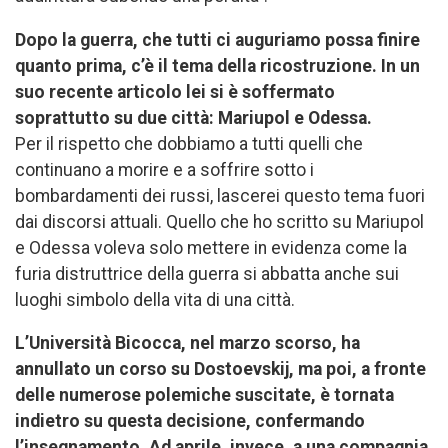
Dopo la guerra, che tutti ci auguriamo possa finire
quanto prima, c’è il tema della ricostruzione. In un
suo recente articolo lei si è soffermato
soprattutto su due città: Mariupol e Odessa.
Per il rispetto che dobbiamo a tutti quelli che
continuano a morire e a soffrire sotto i
bombardamenti dei russi, lascerei questo tema fuori
dai discorsi attuali. Quello che ho scritto su Mariupol
e Odessa voleva solo mettere in evidenza come la
furia distruttrice della guerra si abbatta anche sui
luoghi simbolo della vita di una città.
L’Università Bicocca, nel marzo scorso, ha
annullato un corso su Dostoevskij, ma poi, a fronte
delle numerose polemiche suscitate, è tornata
indietro su questa decisione, confermando
l’insegnamento. Ad aprile, invece, a una compagnia