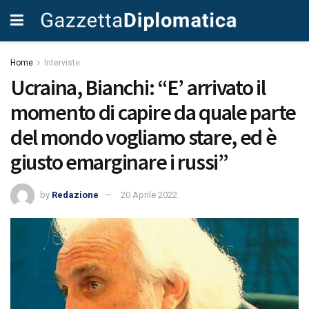
Home
Interviste
Ucraina, Bianchi: “E’ arrivato il
momento di capire da quale parte
del mondo vogliamo stare, ed è
giusto emarginare i russi”
by
Redazione
20 Aprile 2022