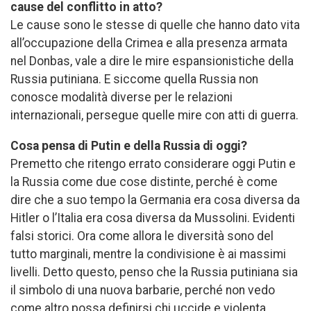
cause del conflitto in atto?
Le cause sono le stesse di quelle che hanno dato vita
all’occupazione della Crimea e alla presenza armata
nel Donbas, vale a dire le mire espansionistiche della
Russia putiniana. E siccome quella Russia non
conosce modalità diverse per le relazioni
internazionali, persegue quelle mire con atti di guerra.
Cosa pensa di Putin e della Russia di oggi?
Premetto che ritengo errato considerare oggi Putin e
la Russia come due cose distinte, perché è come
dire che a suo tempo la Germania era cosa diversa da
Hitler o l’Italia era cosa diversa da Mussolini. Evidenti
falsi storici. Ora come allora le diversità sono del
tutto marginali, mentre la condivisione è ai massimi
livelli. Detto questo, penso che la Russia putiniana sia
il simbolo di una nuova barbarie, perché non vedo
come altro possa definirsi chi uccide e violenta