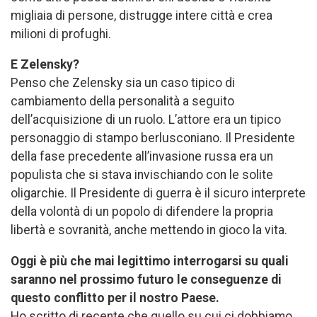
migliaia di persone, distrugge intere città e crea
milioni di profughi.
E Zelensky?
Penso che Zelensky sia un caso tipico di
cambiamento della personalità a seguito
dell’acquisizione di un ruolo. L’attore era un tipico
personaggio di stampo berlusconiano. Il Presidente
della fase precedente all’invasione russa era un
populista che si stava invischiando con le solite
oligarchie. Il Presidente di guerra è il sicuro interprete
della volontà di un popolo di difendere la propria
libertà e sovranità, anche mettendo in gioco la vita.
Oggi è più che mai legittimo interrogarsi su quali
saranno nel prossimo futuro le conseguenze di
questo conflitto per il nostro Paese.
Ho scritto di recente che quello su cui ci dobbiamo