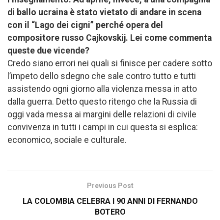
di ballo ucraina è stato vietato di andare in scena
con il “Lago dei cigni” perché opera del
compositore russo Cajkovskij. Lei come commenta
queste due vicende?
Credo siano errori nei quali si finisce per cadere sotto
l’impeto dello sdegno che sale contro tutto e tutti
assistendo ogni giorno alla violenza messa in atto
dalla guerra. Detto questo ritengo che la Russia di
oggi vada messa ai margini delle relazioni di civile
convivenza in tutti i campi in cui questa si esplica:
economico, sociale e culturale.
Previous Post
LA COLOMBIA CELEBRA I 90 ANNI DI FERNANDO
BOTERO