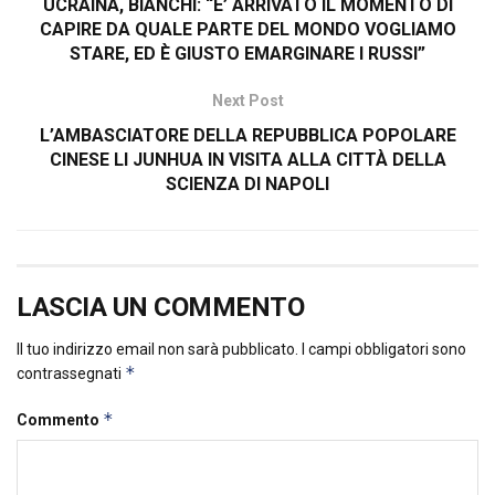
UCRAINA, BIANCHI: “E’ ARRIVATO IL MOMENTO DI
CAPIRE DA QUALE PARTE DEL MONDO VOGLIAMO
STARE, ED È GIUSTO EMARGINARE I RUSSI”
Next Post
L’AMBASCIATORE DELLA REPUBBLICA POPOLARE
CINESE LI JUNHUA IN VISITA ALLA CITTÀ DELLA
SCIENZA DI NAPOLI
LASCIA UN COMMENTO
Il tuo indirizzo email non sarà pubblicato.
I campi obbligatori sono
*
contrassegnati
*
Commento