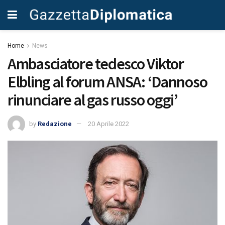
Home
News
Ambasciatore tedesco Viktor
Elbling al forum ANSA: ‘Dannoso
rinunciare al gas russo oggi’
by
Redazione
20 Aprile 2022