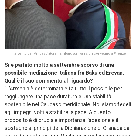
Intervento dell’Ambasciatore Hambardzumyan a un convegno a Firenze
Si è parlato molto a settembre scorso di una
possibile mediazione italiana fra Baku ed Erevan.
Qual è il suo commento al riguardo?
“L’Armenia è determinata e fa tutto il possibile per
raggiungere una pace duratura e una stabilità
sostenibile nel Caucaso meridionale. Noi siamo fedeli
agli impegni volti a stabilire la pace. A questo
proposito è di cruciale importanza l’adesione e il
sostegno ai principi della Dichiarazione di Granada da