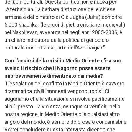
dei beni culturali. Questa politica non è nuova per
l’Azerbaigian. La barbara distruzione delle chiese
armene e del cimitero di Old Jugha (Julfa) con oltre
5.000 khachkar (le croci di pietra cristiane medievali)
nel Nakhijevan, avvenuta nel negli anni 2005-2006, è
un chiaro indicatore della politica di genocidio
culturale condotta da parte dell’Azerbaigian”.
Con l’acuirsi della crisi in Medio Oriente c’è a suo
avviso il rischio che il Nagorno possa essere
improvvisamente dimenticato dai media?
“L’escalation del conflitto in Medio Oriente è davvero
drammatica, civili innocenti vengono uccisi. Ci
auguriamo che la situazione si risolva pacificamente
al più presto. La violenza, ovunque si verifichi, nella
nostra regione, in Medio Oriente o in qualsiasi altro
angolo del mondo, è sempre dolorosa e condannabile.
Vorrei concludere questa intervista dicendo che