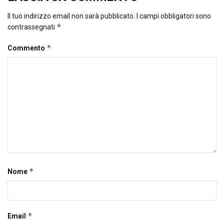
Il tuo indirizzo email non sarà pubblicato.
I campi obbligatori sono
*
contrassegnati
*
Commento
*
Nome
*
Email