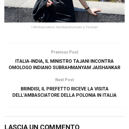
L’Ambasciatore Hambardzumyan a Yerevan
Previous Post
ITALIA-INDIA, IL MINISTRO TAJANI INCONTRA
OMOLOGO INDIANO SUBRAHMANYAM JAISHANKAR
Next Post
BRINDISI, IL PREFETTO RICEVE LA VISITA
DELL’AMBASCIATORE DELLA POLONIA IN ITALIA
LASCIA UN COMMENTO