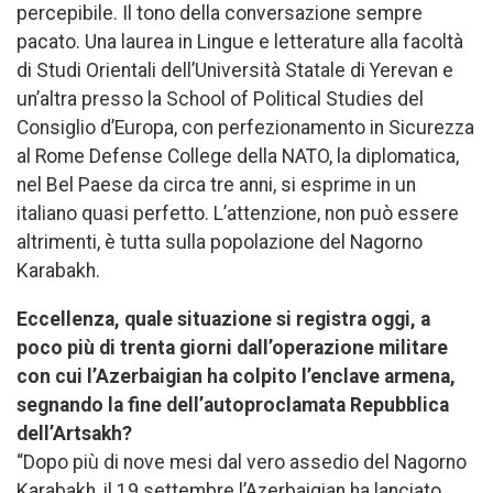
percepibile. Il tono della conversazione sempre
pacato. Una laurea in Lingue e letterature alla facoltà
di Studi Orientali dell’Università Statale di Yerevan e
un’altra presso la School of Political Studies del
Consiglio d’Europa, con perfezionamento in Sicurezza
al Rome Defense College della NATO, la diplomatica,
nel Bel Paese da circa tre anni, si esprime in un
italiano quasi perfetto. L’attenzione, non può essere
altrimenti, è tutta sulla popolazione del Nagorno
Karabakh.
Eccellenza, quale situazione si registra oggi, a
poco più di trenta giorni dall’operazione militare
con cui l’Azerbaigian ha colpito l’enclave armena,
segnando la fine dell’autoproclamata Repubblica
dell’Artsakh?
“Dopo più di nove mesi dal vero assedio del Nagorno
Karabakh, il 19 settembre l’Azerbaigian ha lanciato