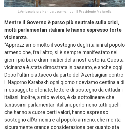
L’Ambasciatore Hambardzumyan con il Presidente Mattarella
Mentre il Governo è parso più neutrale sulla crisi,
molti parlamentari italiani le hanno espresso forte
vicinanza.
“Apprezziamo molto il sostegno degli italiani al popolo
armeno che, fra l’altro, si è sempre manifestato nei
giorni più bui e drammatici della nostra storia. Questa
vicinanza è stata dimostrata in passato, e anche oggi.
Dopo l’ultimo attacco da parte dell’Azerbaigian contro
il Nagorno Karabakh ogni giorno riceviamo centinaia di
messaggi, telefonate, lettere di sostegno da cittadini
italiani. Inoltre, a mio avviso, è da sottolineare che
tantissimi parlamentari italiani, perlomeno tutti quelli
che hanno a cuore certi valori, hanno espresso
sostegno all’Armenia e al popolo armeno, che merita
sicuramente grande considerazione per quanto sta