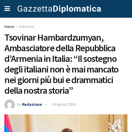
Home
Interviste
Tsovinar Hambardzumyan,
Ambasciatore della Repubblica
d’Armenia in Italia: “Il sostegno
degli italiani non è mai mancato
nei giorni più bui e drammatici
della nostra storia”
by
Redazione
16 Aprile 2024