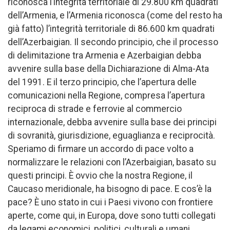
riconosca l’integrità territoriale di 29.800 km quadrati
dell’Armenia, e l’Armenia riconosca (come del resto ha
già fatto) l’integrità territoriale di 86.600 km quadrati
dell’Azerbaigian. Il secondo principio, che il processo
di delimitazione tra Armenia e Azerbaigian debba
avvenire sulla base della Dichiarazione di Alma-Ata
del 1991. E il terzo principio, che l’apertura delle
comunicazioni nella Regione, compresa l’apertura
reciproca di strade e ferrovie al commercio
internazionale, debba avvenire sulla base dei principi
di sovranità, giurisdizione, eguaglianza e reciprocità.
Speriamo di firmare un accordo di pace volto a
normalizzare le relazioni con l’Azerbaigian, basato su
questi principi. È ovvio che la nostra Regione, il
Caucaso meridionale, ha bisogno di pace. E cos’è la
pace? È uno stato in cui i Paesi vivono con frontiere
aperte, come qui, in Europa, dove sono tutti collegati
da legami economici, politici, culturali e umani,