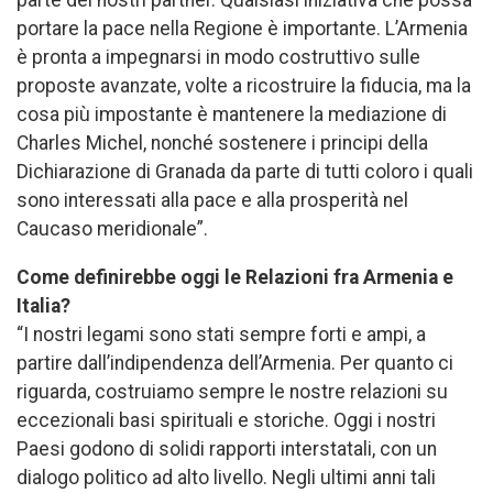
parte dei nostri partner. Qualsiasi iniziativa che possa
portare la pace nella Regione è importante. L’Armenia
è pronta a impegnarsi in modo costruttivo sulle
proposte avanzate, volte a ricostruire la fiducia, ma la
cosa più impostante è mantenere la mediazione di
Charles Michel, nonché sostenere i principi della
Dichiarazione di Granada da parte di tutti coloro i quali
sono interessati alla pace e alla prosperità nel
Caucaso meridionale”.
Come definirebbe oggi le Relazioni fra Armenia e
Italia?
“I nostri legami sono stati sempre forti e ampi, a
partire dall’indipendenza dell’Armenia. Per quanto ci
riguarda, costruiamo sempre le nostre relazioni su
eccezionali basi spirituali e storiche. Oggi i nostri
Paesi godono di solidi rapporti interstatali, con un
dialogo politico ad alto livello. Negli ultimi anni tali