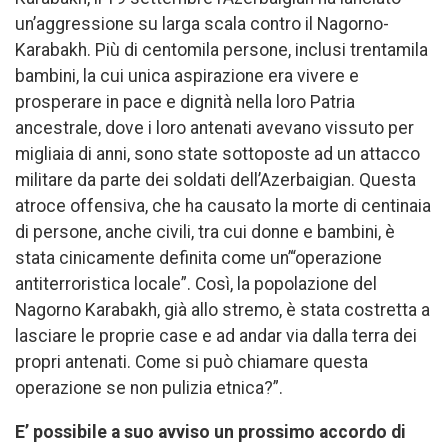
un’aggressione su larga scala contro il Nagorno-
Karabakh. Più di centomila persone, inclusi trentamila
bambini, la cui unica aspirazione era vivere e
prosperare in pace e dignità nella loro Patria
ancestrale, dove i loro antenati avevano vissuto per
migliaia di anni, sono state sottoposte ad un attacco
militare da parte dei soldati dell’Azerbaigian. Questa
atroce offensiva, che ha causato la morte di centinaia
di persone, anche civili, tra cui donne e bambini, è
stata cinicamente definita come un’“operazione
antiterroristica locale”. Così, la popolazione del
Nagorno Karabakh, già allo stremo, è stata costretta a
lasciare le proprie case e ad andar via dalla terra dei
propri antenati. Come si può chiamare questa
operazione se non pulizia etnica?”.
E’ possibile a suo avviso un prossimo accordo di