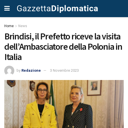
Home
News
Brindisi, il Prefetto riceve la visita
dell’Ambasciatore della Polonia in
Italia
by
Redazione
3 Novembre 2023