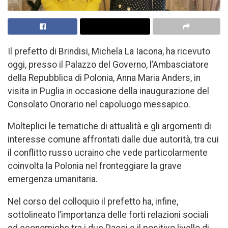
Il prefetto di Brindisi, Michela La Iacona, ha ricevuto
oggi, presso il Palazzo del Governo, l’Ambasciatore
della Repubblica di Polonia, Anna Maria Anders, in
visita in Puglia in occasione della inaugurazione del
Consolato Onorario nel capoluogo messapico.
Molteplici le tematiche di attualità e gli argomenti di
interesse comune affrontati dalle due autorità, tra cui
il conflitto russo ucraino che vede particolarmente
coinvolta la Polonia nel fronteggiare la grave
emergenza umanitaria.
Nel corso del colloquio il prefetto ha, infine,
sottolineato l’importanza delle forti relazioni sociali
ed economiche tra i due Paesi e il positivo livello di