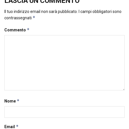
LASCIA UN COMMENTO
Il tuo indirizzo email non sarà pubblicato.
I campi obbligatori sono
*
contrassegnati
*
Commento
*
Nome
*
Email