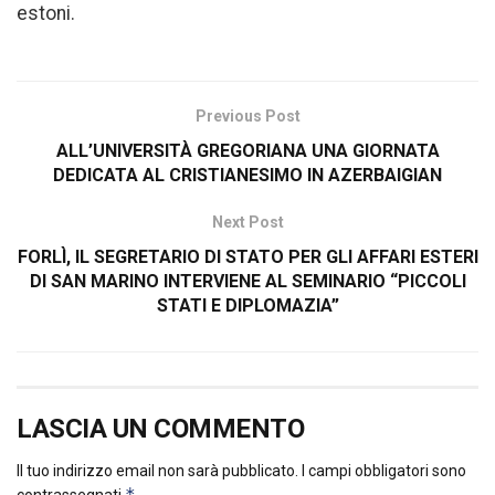
estoni.
Previous Post
ALL’UNIVERSITÀ GREGORIANA UNA GIORNATA
DEDICATA AL CRISTIANESIMO IN AZERBAIGIAN
Next Post
FORLÌ, IL SEGRETARIO DI STATO PER GLI AFFARI ESTERI
DI SAN MARINO INTERVIENE AL SEMINARIO “PICCOLI
STATI E DIPLOMAZIA”
LASCIA UN COMMENTO
Il tuo indirizzo email non sarà pubblicato.
I campi obbligatori sono
*
contrassegnati