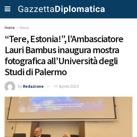
Home
News
“Tere, Estonia!”, l’Ambasciatore
Lauri Bambus inaugura mostra
fotografica all’Università degli
Studi di Palermo
by
Redazione
11 Aprile 2025