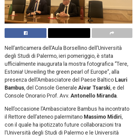
Nell’anticamera dell’Aula Borsellino dell’Università
degli Studi di Palermo, ieri pomeriggio, è stata
ufficialmente inaugurata la mostra fotografica “Tere,
Estonia! Unveiling the green pearl of Europe”, alla
presenza dell’Ambasciatore del Paese Baltico
Lauri
Bambus
, del Console Generale
Aivar Tsarski
, e del
Console Onorario Prof. Avv.
Antonello Miranda
.
Nell’occasione l’Ambasciatore Bambus ha incontrato
il Rettore dell’ateneo palermitano
Massimo Midiri
,
con il quale ha ipotizzato future collaborazioni tra
l’Università degli Studi di Palermo e le Università