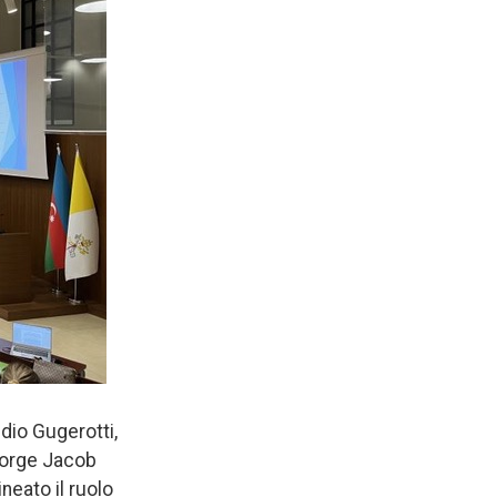
udio Gugerotti,
George Jacob
neato il ruolo