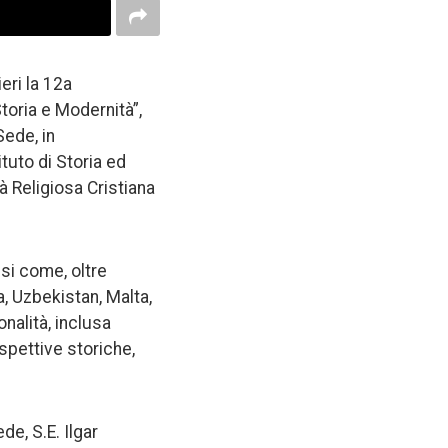
eri la 12a
toria e Modernità”,
Sede, in
ituto di Storia ed
à Religiosa Cristiana
esi come, oltre
a, Uzbekistan, Malta,
onalità, inclusa
ospettive storiche,
de, S.E. Ilgar