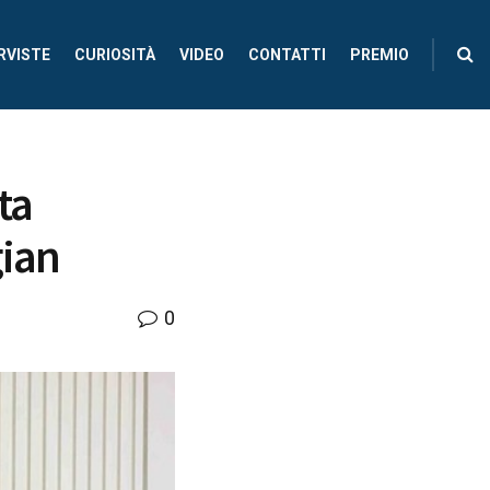
RVISTE
CURIOSITÀ
VIDEO
CONTATTI
PREMIO
ta
gian
0