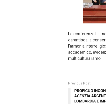
La conferenza ha mess
garantisca la conser
l’armonia interreligi
accademico, evidenzia
multiculturalismo.
Previous Post
PROFICUO INCON
AGENZIA ARGENTI
LOMBARDIA E IM