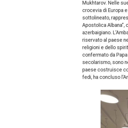
Mukhtarov. Nelle sue 
crocevia di Europa e A
sottolineato, rappres
Apostolica Albana”, 
azerbaigiano. L’Amba
riservato al paese ne
religioni e dello spi
confermato da Papa F
secolarismo, sono nel
paese costruisce co
fedi, ha concluso l’