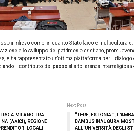
o in rilievo come, in quanto Stato laico e multiculturale, 
vazione e lo sviluppo del patrimonio cristiano, promuove
osa, e ha rappresentato un’ottima piattaforma per il dialogo
ndo il contributo del paese alla tolleranza interreligiosa 
Next Post
TRO A MILANO TRA
“TERE, ESTONIA!”, L’AMB
NA (AAICI), REGIONE
BAMBUS INAUGURA MOST
PRENDITORI LOCALI
ALL’UNIVERSITÀ DEGLI S