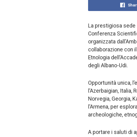
Shar
La prestigiosa sede d
Conferenza Scientific
organizzata dall’Amb
collaborazione con il 
Etnologia dell’Accad
degli Albano-Udi.
Opportunità unica, l’
l’Azerbaigian, Italia
Norvegia, Georgia, Ka
l’Armena, per esplora
archeologiche, etnog
A portare i saluti di