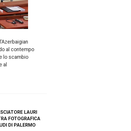
l’Azerbaigian
ndo al contempo
 e lo scambio
e al
ASCIATORE LAURI
RA FOTOGRAFICA
TUDI DI PALERMO