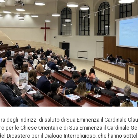
ura degli indirizzi di saluto di Sua Eminenza il Cardinale Cla
ro per le Chiese Orientali e di Sua Eminenza il Cardinale 
l Dicastero per il Dialogo Interreligioso, che hanno sottoli