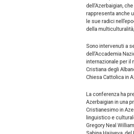
dell’Azerbaigian, ch
rappresenta anche un
le sue radici nell’ep
della multiculturalità
Sono intervenuti a se
dell’Accademia Nazio
internazionale per il
Cristiana degli Alban
Chiesa Cattolica in A
La conferenza ha pre
Azerbaigian in una pr
Cristianesimo in Azer
linguistico e cultural
Gregory Neal Williams
Sabina Hajiyeva, del 