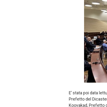
E’ stata poi data lett
Prefetto del Dicaste
Koovakad, Prefetto de