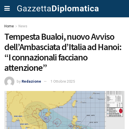
Home
News
Tempesta Bualoi, nuovo Avviso
dell’Ambasciata d’Italia ad Hanoi:
“I connazionali facciano
attenzione”
by
Redazione
1 Ottobre 2025